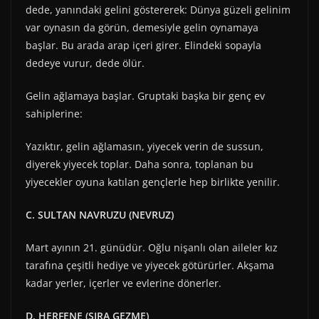
dede, yanındaki gelini göstererek: Dünya güzeli gelinim
var oynasın da görün, demesiyle gelin oynamaya
başlar. Bu arada arap içeri girer. Elindeki sopayla
dedeye vurur, dede ölür.
Gelin ağlamaya başlar. Gruptaki başka bir genç ev
sahiplerine:
Yazıktır, gelin ağlamasın, yiyecek verin de sussun,
diyerek yiyecek toplar. Daha sonra, toplanan bu
yiyecekler oyuna katılan gençlerle hep birlikte yenilir.
C. SULTAN NAVRUZU (NEVRUZ)
Mart ayının 21. günüdür. Oğlu nişanlı olan aileler kız
tarafına çeşitli hediye ve yiyecek götürürler. Akşama
kadar yerler, içerler ve evlerine dönerler.
D. HERFENE (SIRA GEZME)