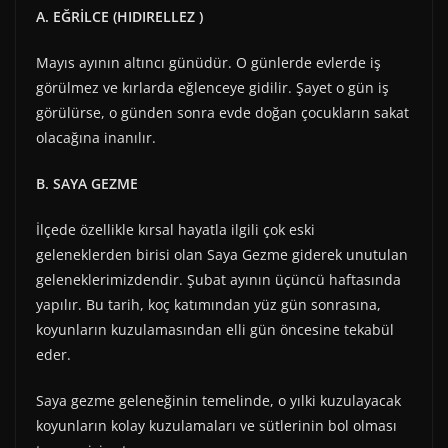
A. EĞRİLCE (HIDIRELLEZ )
Mayıs ayının altıncı günüdür. O günlerde evlerde iş
görülmez ve kırlarda eğlenceye gidilir. Şayet o gün iş
görülürse, o günden sonra evde doğan çocukların sakat
olacağına inanılır.
B. SAYA GEZME
İlçede özellikle kırsal hayatla ilgili çok eski
geleneklerden birisi olan Saya Gezme giderek unutulan
geleneklerimizdendir. Şubat ayının üçüncü haftasında
yapılır. Bu tarih, koç katımından yüz gün sonrasına,
koyunların kuzulamasından elli gün öncesine tekabül
eder.
Saya gezme geleneğinin temelinde, o yılki kuzulayacak
koyunların kolay kuzulamaları ve sütlerinin bol olması