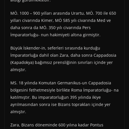
MÖ. 1000 – 900 yılları arasında Urartu, MÖ. 700 ile 650
yılları civarında Kimer, MÖ 585 yılı civarında Med ve
daha sonra da MÖ. 350 yılı civarında Pers
İmparatorluğu- nun hakimiyeti altına girmiştir.
Büyük İskender-in, seferleri sırasında kurduğu
İmparatorluğa dahil olan Zara, daha sonra Cappadosia
(Kapadokya) bağımsız prensliğinin sınırları içinde yer
almıştır.
MS. 18 yılında Komutan Germanikus-un Cappadosia
bölgesini fethetmesiyle birlikte Roma İmparatorluğu- na
katılmıştır. Bu imparatorluğun 395 yılında ikiye
ayrılmasından sonra ise Bizans toprakları içinde yer
almıştır.
Zara, Bizans döneminde 600 yılına kadar Pontus