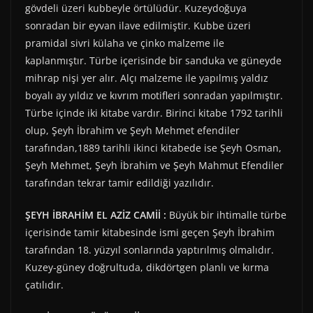
gövdeli üzeri kubbeyle örtülüdür. Kuzeydoğuya
sonradan bir eyvan ilave edilmiştir. Kubbe üzeri
pramidal sivri külaha ve çinko malzeme ile
kaplanmıştır. Türbe içerisinde bir sanduka ve güneyde
mihrap nişi yer alır. Alçı malzeme ile yapılmış yaldız
boyalı ay yıldız ve kıvrım motifleri sonradan yapılmıştır.
Türbe içinde iki kitabe vardır. Birinci kitabe 1792 tarihli
olup, Şeyh İbrahim ve Şeyh Mehmet efendiler
tarafından,1889 tarihli ikinci kitabede ise Şeyh Osman,
Şeyh Mehmet, Şeyh İbrahim ve Şeyh Mahmut Efendiler
tarafından tekrar tamir edildiği yazılıdır.
ŞEYH İBRAHİM EL AZİZ CAMİİ :
Büyük bir ihtimalle türbe
içerisinde tamir kitabesinde ismi geçen Şeyh İbrahim
tarafından 18. yüzyıl sonlarında yaptırılmış olmalıdır.
Kuzey-güney doğrultuda, dikdörtgen planlı ve kırma
çatılıdır.