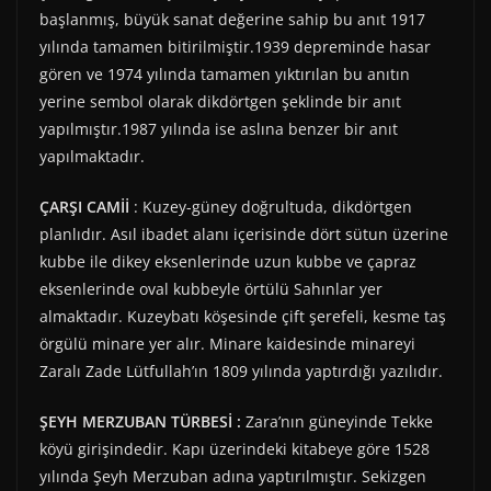
başlanmış, büyük sanat değerine sahip bu anıt 1917
yılında tamamen bitirilmiştir.1939 depreminde hasar
gören ve 1974 yılında tamamen yıktırılan bu anıtın
yerine sembol olarak dikdörtgen şeklinde bir anıt
yapılmıştır.1987 yılında ise aslına benzer bir anıt
yapılmaktadır.
ÇARŞI CAMİİ
: Kuzey-güney doğrultuda, dikdörtgen
planlıdır. Asıl ibadet alanı içerisinde dört sütun üzerine
kubbe ile dikey eksenlerinde uzun kubbe ve çapraz
eksenlerinde oval kubbeyle örtülü Sahınlar yer
almaktadır. Kuzeybatı köşesinde çift şerefeli, kesme taş
örgülü minare yer alır. Minare kaidesinde minareyi
Zaralı Zade Lütfullah’ın 1809 yılında yaptırdığı yazılıdır.
ŞEYH MERZUBAN TÜRBESİ :
Zara’nın güneyinde Tekke
köyü girişindedir. Kapı üzerindeki kitabeye göre 1528
yılında Şeyh Merzuban adına yaptırılmıştır. Sekizgen