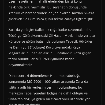
üzerine getirilen mahalli ebelerden birisi konu
hakkında bilgi vermiştir. Bu seyahatin dönüşünde
Atatürk ve beraberindekiler Şebinkarahisar’dan Sivas’a
giderken 12 Ekim 1924 günü tekrar Zara’ya uğramıştır.
Zara’da yerleşim Kalkolitik çağa kadar uzanmaktadır.
Tödürge Gölü civarındaki Çil Hasan Mevki- inde yer alan
Kültepe ve gölün batısında bulunan Tepecik Höyükleri
ile Demiryurt (Tödürge) Köyü civarındaki Kaya
Mağaraları bilinen en eski buluntulardır. Sözü geçen
tarihi buluntular MÖ. 2600 yıllarına kadar
dayanmaktadır.
Daha sonraki dönemlerde Hitit İmparatorluğu
zamanında MÖ 2000 -1000 yılları arasında Zara-da
İştitina adlı bir yerleşim yerinin bulunduğu, bu
merkezin Tabal yönetim bölgesine dahil olduğu ve
Sivas-tan doğuya giden bir ticaret yolu üzerinde yer
aldığı görülmektedir.