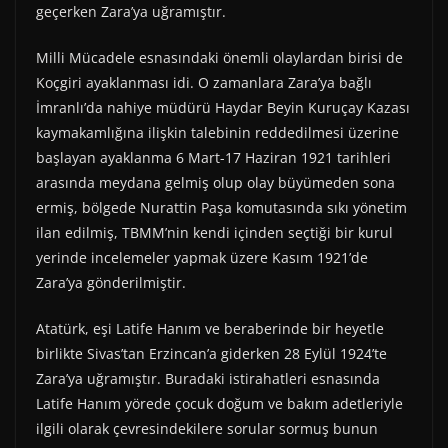
geçerken Zara’ya uğramıştır.
Milli Mücadele esnasındaki önemli olaylardan birisi de
Koçgiri ayaklanması idi. O zamanlara Zara’ya bağlı
İmranlı’da nahiye müdürü Haydar Beyin Kuruçay Kazası
kaymakamlığına ilişkin talebinin reddedilmesi üzerine
başlayan ayaklanma 6 Mart-17 Haziran 1921 tarihleri
arasında meydana gelmiş olup olay büyümeden sona
ermiş, bölgede Nurattin Paşa komutasında sıkı yönetim
ilan edilmiş, TBMM’nin kendi içinden seçtiği bir kurul
yerinde incelemeler yapmak üzere Kasım 1921’de
Zara’ya gönderilmiştir.
Atatürk, eşi Latife Hanım ve beraberinde bir heyetle
birlikte Sivas’tan Erzincan’a giderken 28 Eylül 1924’te
Zara’ya uğramıştır. Buradaki istirahatleri esnasında
Latife Hanım yörede çocuk doğum ve bakım adetleriyle
ilgili olarak çevresindekilere sorular sormuş bunun