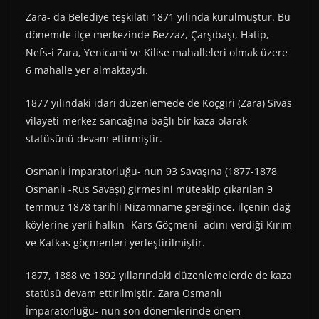
Zara- da Belediye teşkilatı 1871 yılında kurulmuştur. Bu
dönemde ilçe merkezinde Bezzaz, Çarşıbaşı, Hatip,
Nefs-i Zara, Yenicami ve Kilise mahalleleri olmak üzere
6 mahalle yer almaktaydı.
1877 yılındaki idari düzenlemede de Koçgiri (Zara) Sivas
vilayeti merkez sancağına bağlı bir kaza olarak
statüsünü devam ettirmiştir.
Osmanlı İmparatorluğu- nun 93 Savaşına (1877-1878
Osmanlı -Rus Savaşı) girmesini müteakip çıkarılan 9
temmuz 1878 tarihli Nizamname gereğince, ilçenin dağ
köylerine yerli halkın -Kars Göçmeni- adını verdiği Kırım
ve Kafkas göçmenleri yerleştirilmiştir.
1877, 1888 ve 1892 yıllarındaki düzenlemelerde de kaza
statüsü devam ettirilmiştir. Zara Osmanlı
İmparatorluğu- nun son dönemlerinde önem