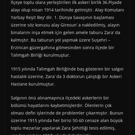
İlçeye toplu olara yerleştirilen ilk askeri birlik 36.Piyade
alayı olup nisan 1914 tarihinde gelmiştir. Alay Komutanı
Yarbay Reşit Bey’ dir. 1. Dünya Savaşının başlaması
üzerine söz konusu alay Giresun’ a nakledilmiş, alayın
binalarını inşa etmek için gelen amele taburu Zara’ da
kalmıştır. Bu taburun yol yapmak üzere Suşehri –
Erzincan güzergahına gitmesinden sonra ilçede bir
Talimgah Birliği kurulmuştur.
1915 yılında Talimgah Birliğinde baş gösteren bir salgın
hastalık üzerine, Zara’ da 3 doktorun çalıştığı bir Askeri
Hastane kurulmuştur.
Salgının önü alınamayınca ilçedeki askerlerin bir
bölümü hayatlarını kaybetmişlerdir. Ölenlerin çok
olması defin işlerinde de problemler çıkarmıştır. Bunun
üzerine 1915 yılında her birisi 50-60 cenaze alan büyük
toplu mezarlar yapılarak Zara Şehitliği tesis edilmiş,