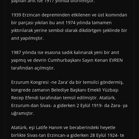
yapılan anıt ise 1917 yılında bitirilmiştir.
1939 Erzincan depreminden etkilenen ve üst kısmından
bir parçası yıkılan bu anıt 1974 yılında tamamen
yıktırılarak yerine sembol olarak dikdörtgen şeklinde bir
anıt yapılmıştır.
1987 yılında ise esasına sadık kalınarak yeni bir anıt
yapmış ve devrin Cumhurbaşkanı Sayın Kenan EVREN
tarafından açılmıştır.
Erzurum Kongresi -ne Zara’ da bir temsilci göndermiş,
kongrede zamanın Belediye Başkanı Emekli Yüzbaşı
Recep Efendi tarafından temsil edilmiştir. Atatürk,
Erzurum-dan Sivas- a giderken 2 Eylül 1919- da Zara- ya
uğramıştır.
Atatürk, eşi Latife Hanım ve beraberindeki heyetle
birlikte Sivas-tan Erzincan-a giderken 28 Eylül 1924- te