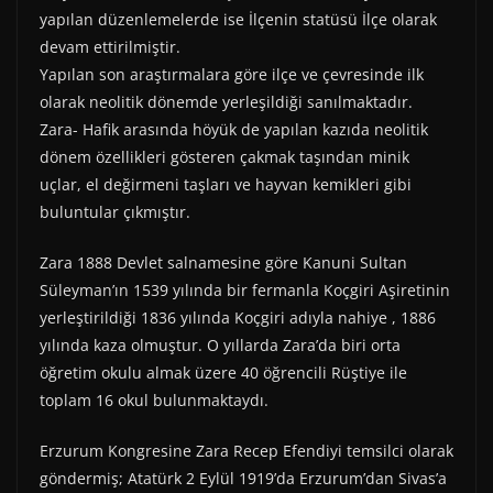
yapılan düzenlemelerde ise İlçenin statüsü İlçe olarak
devam ettirilmiştir.
Yapılan son araştırmalara göre ilçe ve çevresinde ilk
olarak neolitik dönemde yerleşildiği sanılmaktadır.
Zara- Hafik arasında höyük de yapılan kazıda neolitik
dönem özellikleri gösteren çakmak taşından minik
uçlar, el değirmeni taşları ve hayvan kemikleri gibi
buluntular çıkmıştır.
Zara 1888 Devlet salnamesine göre Kanuni Sultan
Süleyman’ın 1539 yılında bir fermanla Koçgiri Aşiretinin
yerleştirildiği 1836 yılında Koçgiri adıyla nahiye , 1886
yılında kaza olmuştur. O yıllarda Zara’da biri orta
öğretim okulu almak üzere 40 öğrencili Rüştiye ile
toplam 16 okul bulunmaktaydı.
Erzurum Kongresine Zara Recep Efendiyi temsilci olarak
göndermiş; Atatürk 2 Eylül 1919’da Erzurum’dan Sivas’a