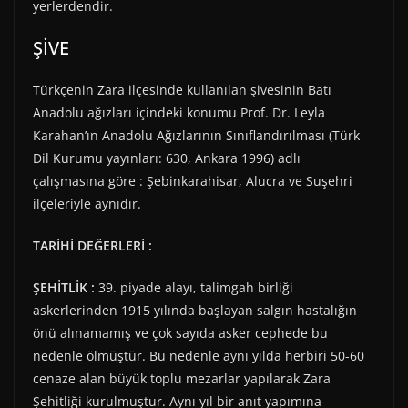
yerlerdendir.
ŞİVE
Türkçenin Zara ilçesinde kullanılan şivesinin Batı
Anadolu ağızları içindeki konumu Prof. Dr. Leyla
Karahan’ın Anadolu Ağızlarının Sınıflandırılması (Türk
Dil Kurumu yayınları: 630, Ankara 1996) adlı
çalışmasına göre : Şebinkarahisar, Alucra ve Suşehri
ilçeleriyle aynıdır.
TARİHİ DEĞERLERİ :
ŞEHİTLİK :
39. piyade alayı, talimgah birliği
askerlerinden 1915 yılında başlayan salgın hastalığın
önü alınamamış ve çok sayıda asker cephede bu
nedenle ölmüştür. Bu nedenle aynı yılda herbiri 50-60
cenaze alan büyük toplu mezarlar yapılarak Zara
Şehitliği kurulmuştur. Aynı yıl bir anıt yapımına