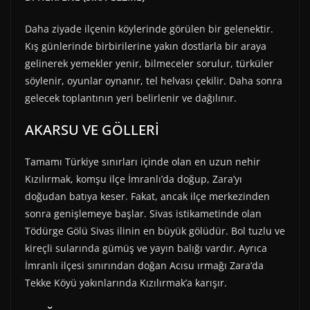
Daha ziyade ilçenin köylerinde görülen bir gelenektir.
Kış günlerinde birbirilerine yakın dostlarla bir araya
gelinerek yemekler yenir, bilmeceler sorulur, türküler
söylenir, oyunlar oynanır, tel helvası çekilir. Daha sonra
gelecek toplantının yeri belirlenir ve dağılınır.
AKARSU VE GÖLLERİ
Tamamı Türkiye sınırları içinde olan en uzun nehir
Kızılırmak, komşu ilçe İmranlı’da doğup, Zara’yı
doğudan batıya keser. Fakat, ancak ilçe merkezinden
sonra genişlemeye başlar. Sivas istikametinde olan
Tödürge Gölü Sivas ilinin en büyük gölüdür. Bol tuzlu ve
kireçli sularında gümüş ve yayın balığı vardır. Ayrıca
İmranlı ilçesi sınırından doğan Acısu ırmağı Zara’da
Tekke Köyü yakınlarında Kızılırmak’a karışır.