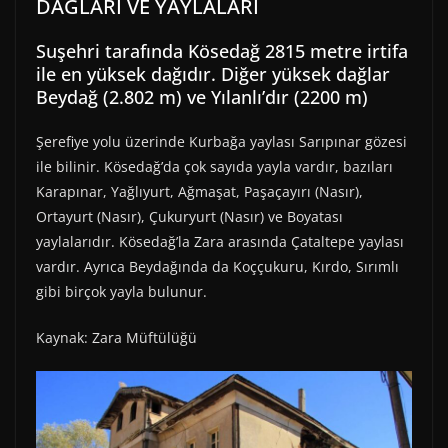
DAĞLARI VE YAYLALARI
Suşehri tarafında Kösedağ 2815 metre irtifa
ile en yüksek dağıdır. Diğer yüksek dağlar
Beydağ (2.802 m) ve Yılanlı’dır (2200 m)
Şerefiye yolu üzerinde Kurbağa yaylası Sarıpınar gözesi
ile bilinir. Kösedağ’da çok sayıda yayla vardır, bazıları
Karapınar, Yağlıyurt, Ağmaşat, Paşaçayırı (Nasır),
Ortayurt (Nasır), Çukuryurt (Nasır) ve Boyatası
yaylalarıdır. Kösedağ’la Zara arasında Çataltepe yaylası
vardır. Ayrıca Beydağında da Koççukuru, Kırdo, Sırımlı
gibi birçok yayla bulunur.
Kaynak: Zara Müftülüğü