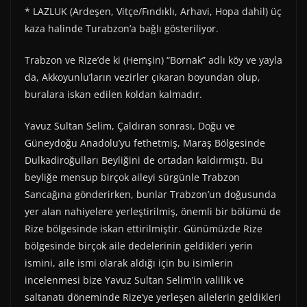
* LAZLUK (Ardeşen, Vitçe/Fındıklı, Arhavi, Hopa dahil) üç
kaza halinde Turabzon’a bağlı gösteriliyor.
Trabzon ve Rize’de ki (Hemşin) “Bornak” adlı köy ve yayla
da, Akkoyunlu’ların vezirler çıkaran boyundan olup,
buralara iskan edilen koldan kalmadır.
Yavuz Sultan Selim, Çaldıran sonrası, Doğu ve
Güneydoğu Anadolu’yu fethetmiş, Maraş Bölgesinde
Dulkadiroğulları Beyliğini de ortadan kaldırmıştı. Bu
beyliğe mensup birçok aileyi sürgünle Trabzon
Sancağına gönderirken, bunlar Trabzon’un doğusunda
yer alan nahiyelere yerleştirilmiş, önemli bir bölümü de
Rize bölgesinde iskan ettirilmiştir. Günümüzde Rize
bölgesinde birçok aile dedelerinin geldikleri yerin
ismini, aile ismi olarak aldığı için bu isimlerin
incelenmesi bize Yavuz Sultan Selim’in valilik ve
saltanatı döneminde Rize’ye yerleşen ailelerin geldikleri