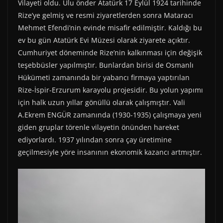
Vilayeti oldu. Ulu önder Atatürk 17 Eylül 1924 tarihinde
Rize’ye gelmiş ve resmi ziyaretlerden sonra Mataracı
Mehmet Efendi’nin evinde misafir edilmiştir. Kaldığı bu
ev bu gün Atatürk Evi Müzesi olarak ziyarete açıktır.
Cumhuriyet döneminde Rize’nin kalkınması için değişik
teşebbüsler yapılmıştır. Bunlardan birisi de Osmanlı
Hükümeti zamanında bir yabancı firmaya yaptırılan
Rize-İspir-Erzurum karayolu projesidir. Bu yolun yapımı
için halk uzun yıllar gönüllü olarak çalışmıştır. Vali
A.Ekrem ENGÜR zamanında (1930-1935) çalışmaya yeni
giden gruplar törenle vilayetin önünden hareket
ediyorlardı. 1937 yılından sonra çay üretimine
geçilmesiyle yöre insanının ekonomik kazancı artmıştır.