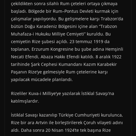
çekildikten sonra silahlı Rum çeteleri ortaya çıkmaya
başladı. Bölgede bir Rum–Pontus Devleti kurmak için
çalışmalar yapılıyordu. Bu gelişmelere karşı Trabzon’da
bütün Doğu Karadeniz Bölgesini içine alan “Trabzon
Muhafaza-i Hukuku Milliye Cemiyeti” kuruldu. Bu
cemiyetin Rize şubesi açıldı. 23 temmuz 1919 da
toplanan, Erzurum Kongresine bu şube adına Hemşinli
Necati Efendi, Abaza Hakkı Efendi katıldı. 8 aralık 1922
tarihinde Şark Cephesi Kumandanı Kazım Karabekir
Paşanın Rize’ye gelmesiyle Rum çetelerine karşı
yapılacak mücadele planlandı.
Rizeliler Kuva-i Milliye’ye yazılarak İstiklal Savaşı’na
katılmışlardır.
İstiklal Savaşı kazanılıp Türkiye Cumhuriyeti kurulunca,
Rize bir ara Artvin ile birleştirilerek Çoruh vilayeti adını
aldı. Daha sonra 20 Nisan 1924’te tek başına Rize