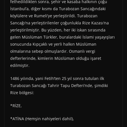
fethedildikten sonra, şehir ve kasaba halkının çoğu
İstanbul’a, diğer kısmı da Turabozan Sancağındaki
köylülere ve Rumeli’ye yerleştirildi. Turabozan
Sancağı’na yerleştirilenler çoğunlukla Rize Kazası’na
yerleştirilmiştir. Bu yüzden, her iki iskan sırasında
gelen Müslüman Türkler, buralardaki İslami yaşayışları
sonucunda Kıpçaklı ve yerli halkın Müslüman
olmalarına sebep olmuşlardır. Osmanlı vergi
defterlerinde, kimlerin Müslüman olduğu işaret
edilmiştir.
1486 yılında, yani Fetih’ten 25 yıl sonra tutulan ilk
Turabozan Sancağı Tahrir Tapu Defteri’nde, şimdiki
Rize bölgesi:
*RİZE,
*ATİNA (Hemşin nahiyeleri dahil),