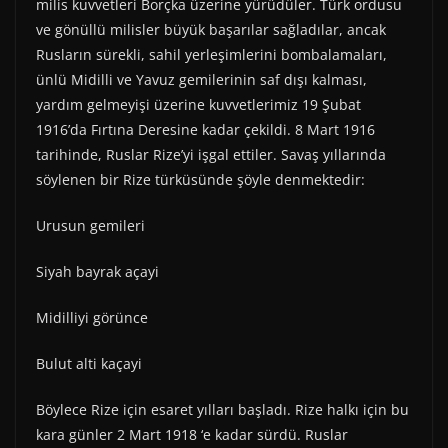
milis kuvvetleri Borçka üzerine yürüdüler. Türk ordusu
ve gönüllü milisler büyük başarılar sağladılar, ancak
Rusların sürekli, sahil yerleşimlerini bombalamaları,
ünlü Midilli ve Yavuz gemilerinin saf dışı kalması,
yardım gelmeyişi üzerine kuvvetlerimiz 19 Şubat
1916’da Fırtına Deresine kadar çekildi. 8 Mart 1916
tarihinde, Ruslar Rize’yi işgal ettiler. Savaş yıllarında
söylenen bir Rize türküsünde şöyle denmektedir:
Urusun gemileri
Siyah bayrak açayi
Midilliyi görünce
Bulut alti kaçayi
Böylece Rize için esaret yılları başladı. Rize halkı için bu
kara günler 2 Mart 1918 ‘e kadar sürdü. Ruslar