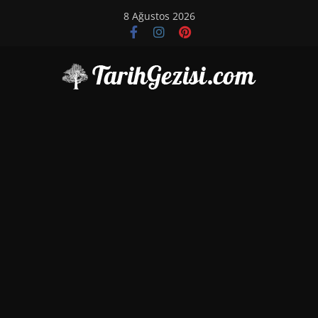
Skip
8 Ağustos 2026
to
content