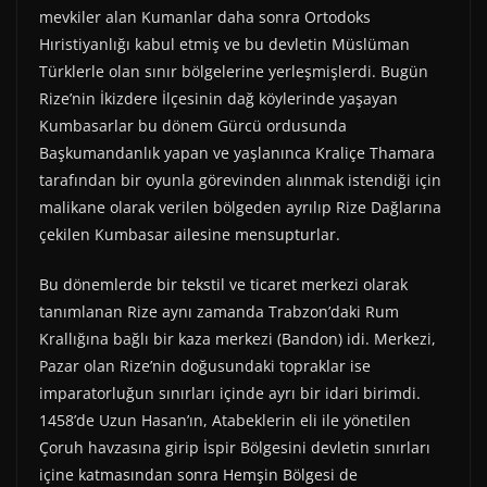
mevkiler alan Kumanlar daha sonra Ortodoks
Hıristiyanlığı kabul etmiş ve bu devletin Müslüman
Türklerle olan sınır bölgelerine yerleşmişlerdi. Bugün
Rize’nin İkizdere İlçesinin dağ köylerinde yaşayan
Kumbasarlar bu dönem Gürcü ordusunda
Başkumandanlık yapan ve yaşlanınca Kraliçe Thamara
tarafından bir oyunla görevinden alınmak istendiği için
malikane olarak verilen bölgeden ayrılıp Rize Dağlarına
çekilen Kumbasar ailesine mensupturlar.
Bu dönemlerde bir tekstil ve ticaret merkezi olarak
tanımlanan Rize aynı zamanda Trabzon’daki Rum
Krallığına bağlı bir kaza merkezi (Bandon) idi. Merkezi,
Pazar olan Rize’nin doğusundaki topraklar ise
imparatorluğun sınırları içinde ayrı bir idari birimdi.
1458’de Uzun Hasan’ın, Atabeklerin eli ile yönetilen
Çoruh havzasına girip İspir Bölgesini devletin sınırları
içine katmasından sonra Hemşin Bölgesi de