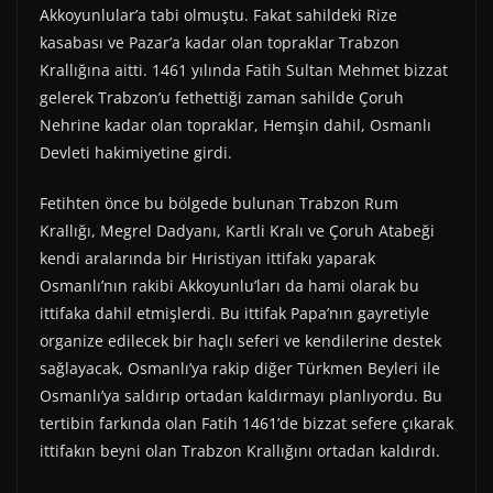
Akkoyunlular’a tabi olmuştu. Fakat sahildeki Rize
kasabası ve Pazar’a kadar olan topraklar Trabzon
Krallığına aitti. 1461 yılında Fatih Sultan Mehmet bizzat
gelerek Trabzon’u fethettiği zaman sahilde Çoruh
Nehrine kadar olan topraklar, Hemşin dahil, Osmanlı
Devleti hakimiyetine girdi.
Fetihten önce bu bölgede bulunan Trabzon Rum
Krallığı, Megrel Dadyanı, Kartli Kralı ve Çoruh Atabeği
kendi aralarında bir Hıristiyan ittifakı yaparak
Osmanlı’nın rakibi Akkoyunlu’ları da hami olarak bu
ittifaka dahil etmişlerdi. Bu ittifak Papa’nın gayretiyle
organize edilecek bir haçlı seferi ve kendilerine destek
sağlayacak, Osmanlı’ya rakip diğer Türkmen Beyleri ile
Osmanlı’ya saldırıp ortadan kaldırmayı planlıyordu. Bu
tertibin farkında olan Fatih 1461’de bizzat sefere çıkarak
ittifakın beyni olan Trabzon Krallığını ortadan kaldırdı.