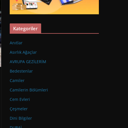
Kategoriler
Anıtlar
Asırlık Ağaçlar
AVRUPA GEZİLERİM
Bedestenlar
Camiler
Camilerin Bölümleri
Cem Evleri
Çeşmeler
Dini Bilgiler
DUBAİ