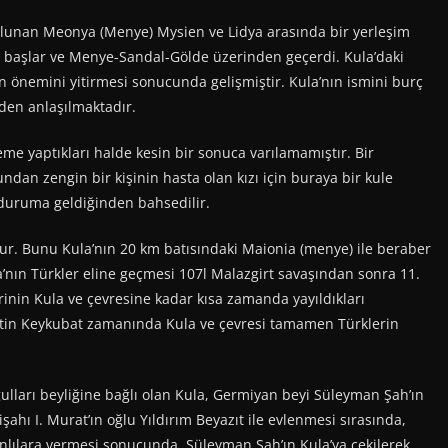
lunan Meonya (Menye) Mysien ve Lidya arasında bir yerleşim
en başlar ve Menye-Sandal-Gölde üzerinden geçerdi. Kula’daki
n önemini yitirmesi sonucunda gelişmiştir. Kula’nın ismini burç
den anlaşılmaktadır.
eme yaptıkları halde kesin bir sonuca varılamamıştır. Bir
undan zengin bir kişinin hasta olan kızı için buraya bir kule
 duruma geldiğinden bahsedilir.
dur. Bunu Kula’nın 20 km batısındaki Maionia (menye) ile beraber
a’nın Türkler eline geçmesi 107l Malazgirt savaşından sonra 11.
rinin Kula ve çevresine kadar kısa zamanda yayıldıkları
tin Keykubat zamanında Kula ve çevresi tamamen Türklerin
lları beyliğine bağlı olan Kula, Germiyan beyi Süleyman Şah’ın
ahı I. Murat’ın oğlu Yıldırım Beyazıt ile evlenmesi sırasında,
anlılara vermesi sonucunda, Süleyman Şah’ın Kula’ya çekilerek