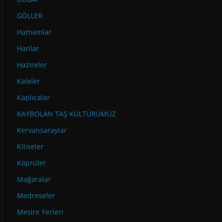
GÖLLER
Hamamlar
Hanlar
Hazireler
Kaleler
Kaplıcalar
KAYBOLAN TAŞ KÜLTÜRÜMÜZ
Kervansaraylar
Kiliseler
Köprüler
Mağaralar
Medreseler
Mesire Yerleri