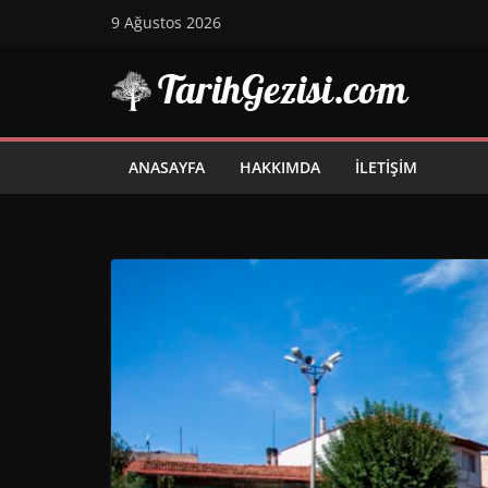
Skip
9 Ağustos 2026
to
content
ANASAYFA
HAKKIMDA
İLETIŞIM