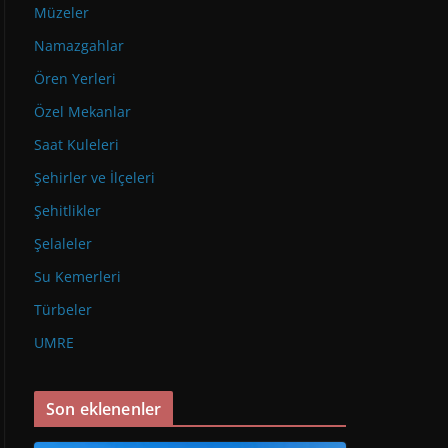
Müzeler
Namazgahlar
Ören Yerleri
Özel Mekanlar
Saat Kuleleri
Şehirler ve İlçeleri
Şehitlikler
Şelaleler
Su Kemerleri
Türbeler
UMRE
Son eklenenler