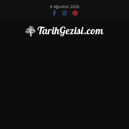
Skip
6 Ağustos 2026
to
content