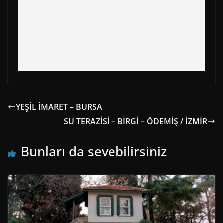
YEŞİL İMARET – BURSA
SU TERAZİSİ – BİRGİ – ÖDEMİŞ / İZMİR
Bunları da sevebilirsiniz