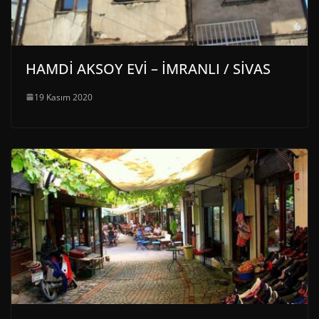
HAMDİ AKSOY EVİ – İMRANLI / SİVAS
19 Kasım 2020