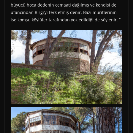
büyücü hoca dedenin cemaati dağılmış ve kendisi de
utancından Birgi’yi terk etmiş denir. Bazı müritlerinin
ise komşu köylüler tarafından yok edildiği de söylenir. “