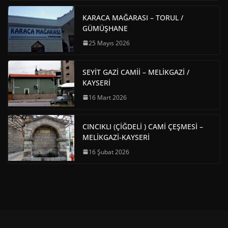
KARACA MAĞARASI – TORUL /
GÜMÜŞHANE
25 Mayıs 2026
SEYİT GAZİ CAMİİ – MELİKGAZİ /
KAYSERİ
16 Mart 2026
CINCIKLI (ÇİĞDELİ ) CAMİ ÇEŞMESİ –
MELİKGAZİ-KAYSERİ
16 Şubat 2026