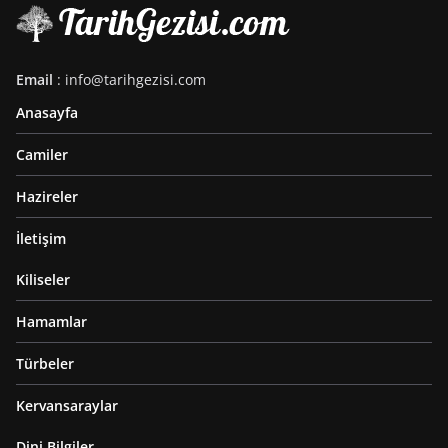
Email
: info@tarihgezisi.com
Anasayfa
Camiler
Hazireler
İletişim
Kiliseler
Hamamlar
Türbeler
Kervansaraylar
Dini Bilgiler