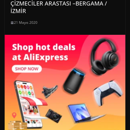
ÇİZMECİLER ARASTASI –BERGAMA /
İZMİR
21 Mayıs 2020