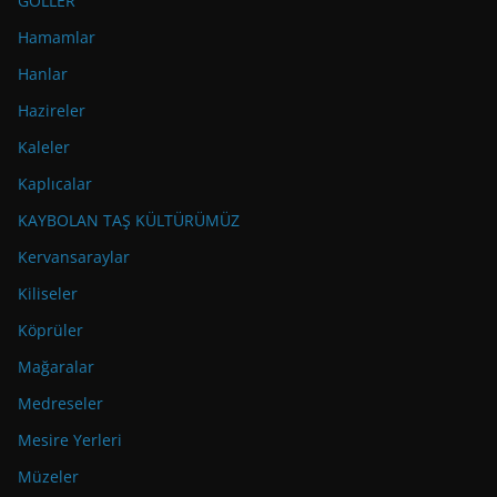
GÖLLER
Hamamlar
Hanlar
Hazireler
Kaleler
Kaplıcalar
KAYBOLAN TAŞ KÜLTÜRÜMÜZ
Kervansaraylar
Kiliseler
Köprüler
Mağaralar
Medreseler
Mesire Yerleri
Müzeler