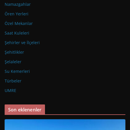
Namazgahlar
Ören Yerleri
Özel Mekanlar
Saat Kuleleri
Şehirler ve İlçeleri
Şehitlikler
Şelaleler
Su Kemerleri
Türbeler
UMRE
Son eklenenler