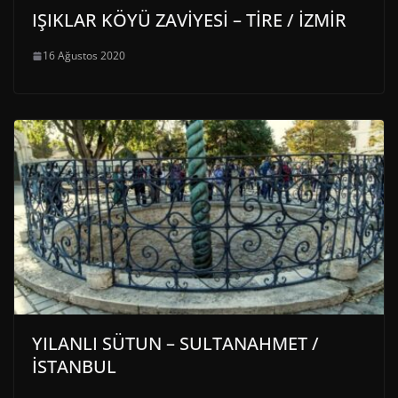
IŞIKLAR KÖYÜ ZAVİYESİ – TİRE / İZMİR
16 Ağustos 2020
YILANLI SÜTUN – SULTANAHMET /
İSTANBUL