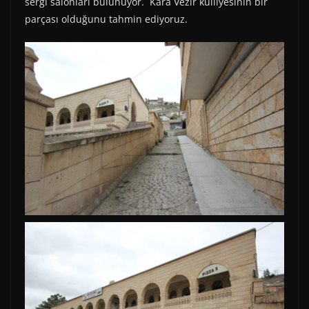
sergi salonları bulunuyor. Kara Vezir külliyesinin bir
parçası olduğunu tahmin ediyoruz.