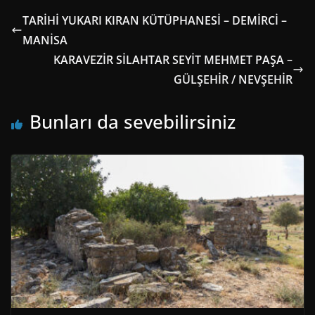
TARİHİ YUKARI KIRAN KÜTÜPHANESİ – DEMİRCİ –
MANİSA
KARAVEZİR SİLAHTAR SEYİT MEHMET PAŞA –
GÜLŞEHİR / NEVŞEHİR
Bunları da sevebilirsiniz