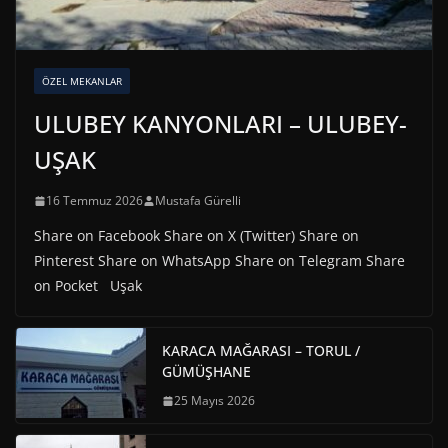
ÖZEL MEKANLAR
ULUBEY KANYONLARI – ULUBEY-
UŞAK
16 Temmuz 2026
Mustafa Gürelli
Share on Facebook Share on X (Twitter) Share on
Pinterest Share on WhatsApp Share on Telegram Share
on Pocket Uşak
KARACA MAĞARASI – TORUL /
GÜMÜŞHANE
25 Mayıs 2026