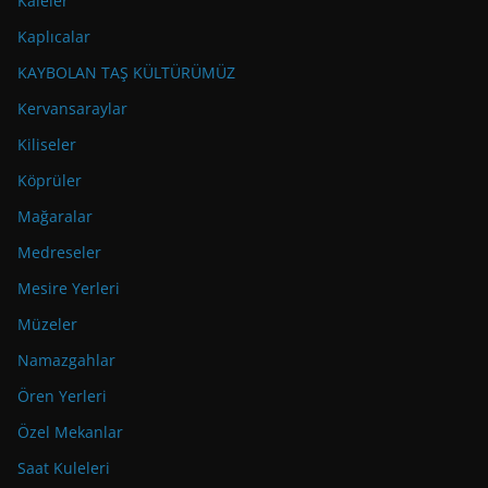
Kaleler
Kaplıcalar
KAYBOLAN TAŞ KÜLTÜRÜMÜZ
Kervansaraylar
Kiliseler
Köprüler
Mağaralar
Medreseler
Mesire Yerleri
Müzeler
Namazgahlar
Ören Yerleri
Özel Mekanlar
Saat Kuleleri