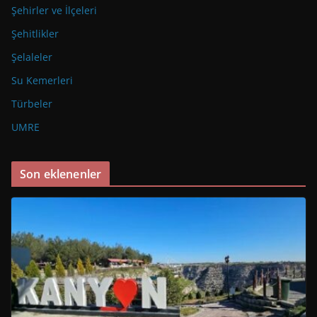
Şehirler ve İlçeleri
Şehitlikler
Şelaleler
Su Kemerleri
Türbeler
UMRE
Son eklenenler