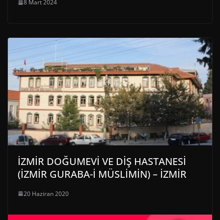
8 Mart 2024
İZMİR DOĞUMEVİ VE DİŞ HASTANESİ
(İZMİR GURABA-İ MÜSLİMİN) – İZMİR
20 Haziran 2020