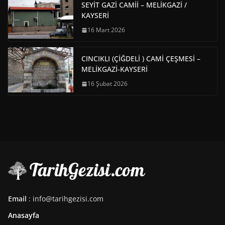
SEYİT GAZİ CAMİİ – MELİKGAZİ /
KAYSERİ
16 Mart 2026
CINCIKLI (ÇİĞDELİ ) CAMİ ÇEŞMESİ –
MELİKGAZİ-KAYSERİ
16 Şubat 2026
Email
: info@tarihgezisi.com
Anasayfa