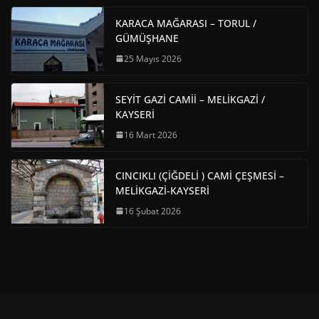
KARACA MAĞARASI – TORUL /
GÜMÜŞHANE
25 Mayıs 2026
SEYİT GAZİ CAMİİ – MELİKGAZİ /
KAYSERİ
16 Mart 2026
CINCIKLI (ÇİĞDELİ ) CAMİ ÇEŞMESİ –
MELİKGAZİ-KAYSERİ
16 Şubat 2026