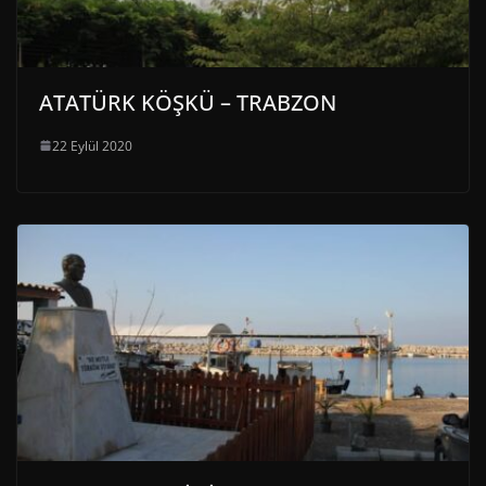
ATATÜRK KÖŞKÜ – TRABZON
22 Eylül 2020