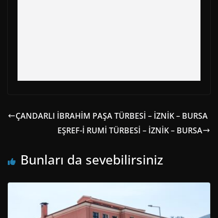
ÇANDARLI İBRAHİM PAŞA TÜRBESİ – İZNİK – BURSA
EŞREF-İ RUMİ TÜRBESİ – İZNİK – BURSA
Bunları da sevebilirsiniz