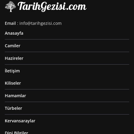
Email
: info@tarihgezisi.com
Anasayfa
Camiler
Hazireler
İletişim
Kiliseler
Hamamlar
Türbeler
Kervansaraylar
Dini Bilgiler