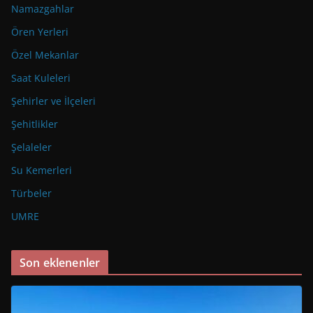
Namazgahlar
Ören Yerleri
Özel Mekanlar
Saat Kuleleri
Şehirler ve İlçeleri
Şehitlikler
Şelaleler
Su Kemerleri
Türbeler
UMRE
Son eklenenler