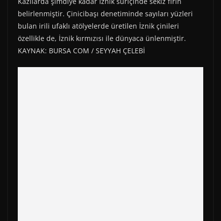
Kazılarda şimdiye kadar İznik suriçinde sekiz fırın
belirlenmiştir. Çinicibaşı denetiminde sayıları yüzleri
bulan irili ufaklı atölyelerde üretilen İznik çinileri
özellikle de, İznik kırmızısı ile dünyaca ünlenmiştir.
KAYNAK: BURSA COM / SEYYAH ÇELEBİ