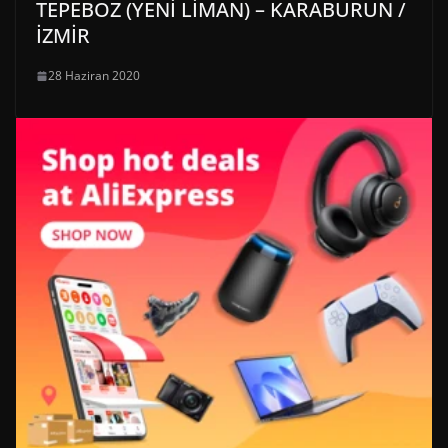
TEPEBOZ (YENİ LİMAN) – KARABURUN /
İZMİR
28 Haziran 2020