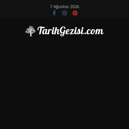
Skip
7 Ağustos 2026
to
content