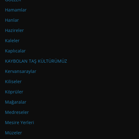
Hamamlar
Hanlar
Hazireler
Kaleler
Kaplıcalar
KAYBOLAN TAŞ KÜLTÜRÜMÜZ
Kervansaraylar
Kiliseler
Köprüler
Mağaralar
Medreseler
Mesire Yerleri
Müzeler