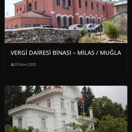
VERGİ DAİRESİ BİNASI – MİLAS / MUĞLA
20 Ekim 2020