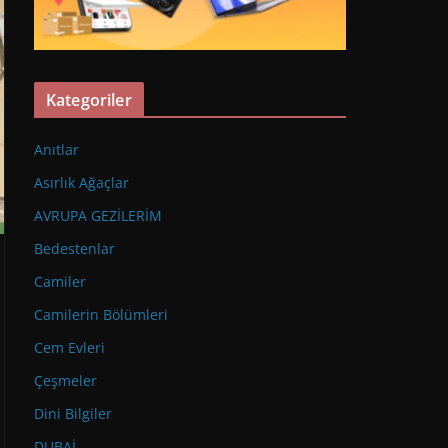
Kategoriler
Anıtlar
Asırlık Ağaçlar
AVRUPA GEZİLERİM
Bedestenlar
Camiler
Camilerin Bölümleri
Cem Evleri
Çeşmeler
Dini Bilgiler
DUBAİ