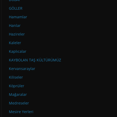
GÖLLER
Hamamlar
Hanlar
Hazireler
Kaleler
Kaplıcalar
KAYBOLAN TAŞ KÜLTÜRÜMÜZ
Kervansaraylar
Kiliseler
Köprüler
Mağaralar
Medreseler
Mesire Yerleri