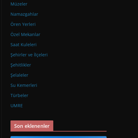
Müzeler
Namazgahlar
Ören Yerleri
Özel Mekanlar
Saat Kuleleri
Şehirler ve İlçeleri
Şehitlikler
Şelaleler
Su Kemerleri
Türbeler
UMRE
Son eklenenler