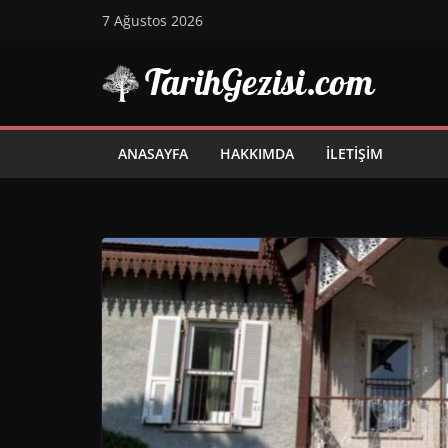
Skip
7 Ağustos 2026
to
content
ANASAYFA
HAKKIMDA
İLETIŞIM