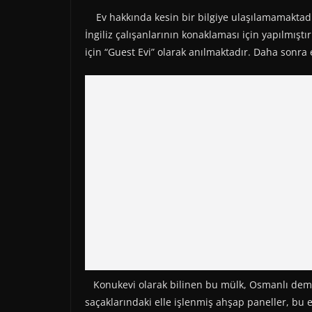
Ev hakkında kesin bir bilgiye ulaşılamamaktadır
İngiliz çalışanlarının konaklaması için yapılmıştır
için “Guest Evi” olarak anılmaktadır. Daha sonra 
Konukevi olarak bilinen bu mülk, Osmanlı demiryo
saçaklarındaki elle işlenmiş ahşap paneller, bu e