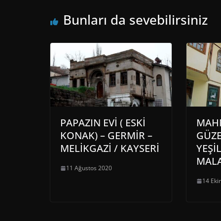
Bunları da sevebilirsiniz
PAPAZIN EVİ ( ESKİ
MAH
KONAK) – GERMİR –
GÜZE
MELİKGAZİ / KAYSERİ
YEŞİ
MAL
11 Ağustos 2020
14 Eki