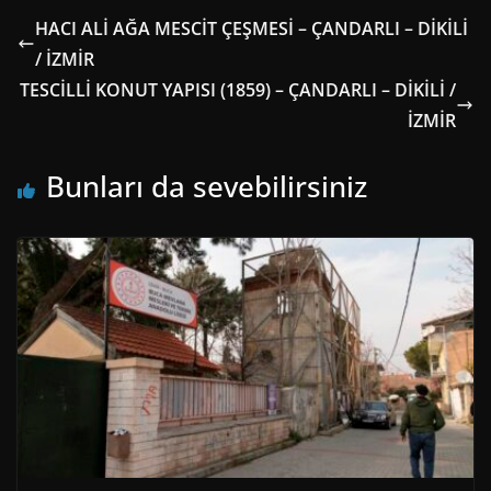
HACI ALİ AĞA MESCİT ÇEŞMESİ – ÇANDARLI – DİKİLİ
/ İZMİR
TESCİLLİ KONUT YAPISI (1859) – ÇANDARLI – DİKİLİ /
İZMİR
Bunları da sevebilirsiniz