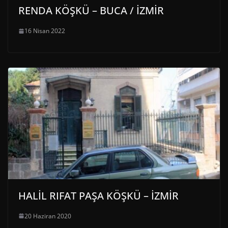
RENDA KÖŞKÜ – BUCA / İZMİR
16 Nisan 2022
HALİL RIFAT PAŞA KÖŞKÜ – İZMİR
20 Haziran 2020