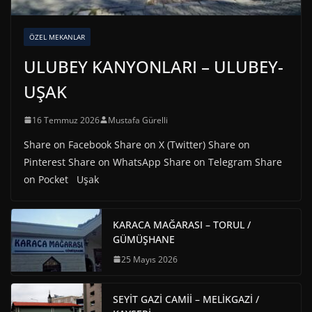
ÖZEL MEKANLAR
ULUBEY KANYONLARI – ULUBEY-
UŞAK
16 Temmuz 2026
Mustafa Gürelli
Share on Facebook Share on X (Twitter) Share on
Pinterest Share on WhatsApp Share on Telegram Share
on Pocket Uşak
KARACA MAĞARASI – TORUL /
GÜMÜŞHANE
25 Mayıs 2026
SEYİT GAZİ CAMİİ – MELİKGAZİ /