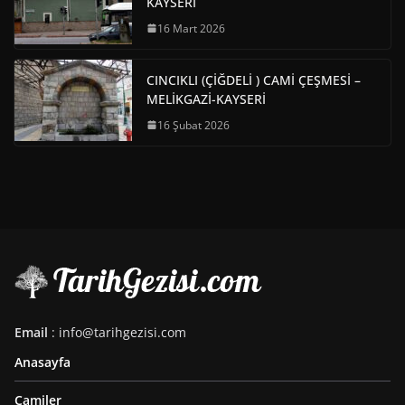
KAYSERİ
16 Mart 2026
CINCIKLI (ÇİĞDELİ ) CAMİ ÇEŞMESİ –
MELİKGAZİ-KAYSERİ
16 Şubat 2026
Email
: info@tarihgezisi.com
Anasayfa
Camiler