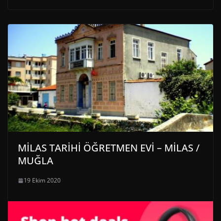
MİLAS TARİHİ ÖĞRETMEN EVİ – MİLAS /
MUĞLA
19 Ekim 2020