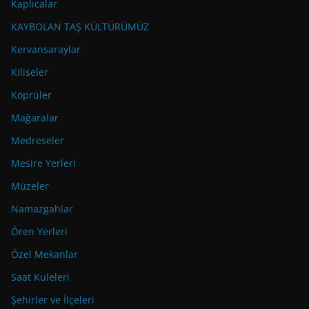
Kaplıcalar
KAYBOLAN TAŞ KÜLTÜRÜMÜZ
Kervansaraylar
Kiliseler
Köprüler
Mağaralar
Medreseler
Mesire Yerleri
Müzeler
Namazgahlar
Ören Yerleri
Özel Mekanlar
Saat Kuleleri
Şehirler ve İlçeleri