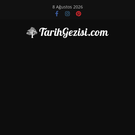
Skip
8 Ağustos 2026
to
content