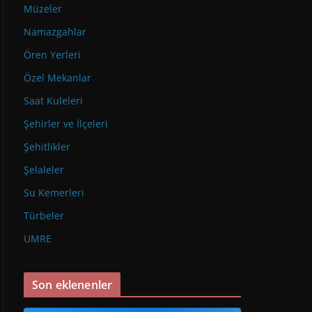
Müzeler
Namazgahlar
Ören Yerleri
Özel Mekanlar
Saat Kuleleri
Şehirler ve İlçeleri
Şehitlikler
Şelaleler
Su Kemerleri
Türbeler
UMRE
Son eklenenler