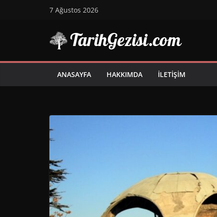
Skip
7 Ağustos 2026
to
content
ANASAYFA
HAKKIMDA
İLETIŞIM