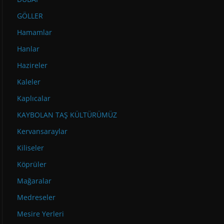
GÖLLER
Hamamlar
Hanlar
Hazireler
Kaleler
Kaplıcalar
KAYBOLAN TAŞ KÜLTÜRÜMÜZ
Kervansaraylar
Kiliseler
Köprüler
Mağaralar
Medreseler
Mesire Yerleri