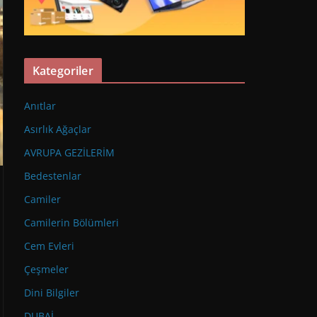
Kategoriler
Anıtlar
Asırlık Ağaçlar
AVRUPA GEZİLERİM
Bedestenlar
Camiler
Camilerin Bölümleri
Cem Evleri
Çeşmeler
Dini Bilgiler
DUBAİ