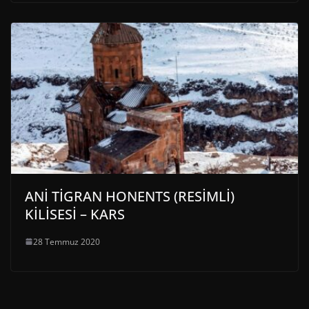
ANİ TİGRAN HONENTS (RESİMLİ)
KİLİSESİ – KARS
28 Temmuz 2020