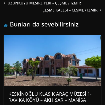
UZUNKUYU MESİRE YERİ – ÇEŞME / İZMİR
ÇEŞME KALESİ – ÇEŞME / İZMİR
Bunları da sevebilirsiniz
KESKİNOĞLU KLASİK ARAÇ MÜZESİ 1-
RAVİKA KÖYÜ – AKHİSAR – MANİSA