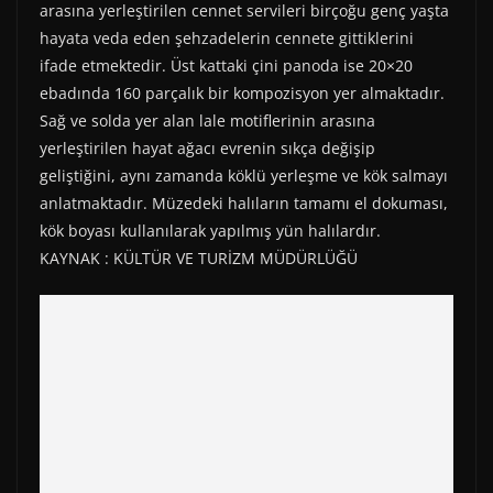
arasına yerleştirilen cennet servileri birçoğu genç yaşta
hayata veda eden şehzadelerin cennete gittiklerini
ifade etmektedir. Üst kattaki çini panoda ise 20×20
ebadında 160 parçalık bir kompozisyon yer almaktadır.
Sağ ve solda yer alan lale motiflerinin arasına
yerleştirilen hayat ağacı evrenin sıkça değişip
geliştiğini, aynı zamanda köklü yerleşme ve kök salmayı
anlatmaktadır. Müzedeki halıların tamamı el dokuması,
kök boyası kullanılarak yapılmış yün halılardır.
KAYNAK : KÜLTÜR VE TURİZM MÜDÜRLÜĞÜ