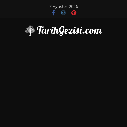
Skip
7 Ağustos 2026
to
content