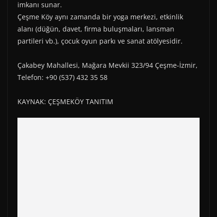
imkanı sunar.
Çeşme Köy aynı zamanda bir yoga merkezi, etkinlik
alanı (düğün, davet, firma buluşmaları, lansman
partileri vb.), çocuk oyun parkı ve sanat atölyesidir.
Çakabey Mahallesi, Mağara Mevkii 323/94 Çeşme-İzmir,
Telefon: +90 (537) 432 35 58
KAYNAK: ÇEŞMEKÖY TANITIM