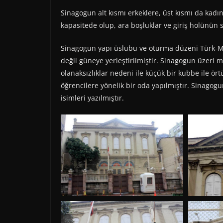
Sinagogun alt kısmı erkeklere, üst kısmı da kadınl
kapasitede olup, ara boşluklar ve giriş holünün s
Sinagogun yapı üslubu ve oturma düzeni Türk-M
değil güneye yerleştirilmiştir. Sinagogun üzeri
olanaksızlıklar nedeni ile küçük bir kubbe ile 
öğrencilere yönelik bir oda yapılmıştır. Sinago
isimleri yazılmıştır.