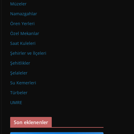
Müzeler
Namazgahlar
Ören Yerleri
Özel Mekanlar
Saat Kuleleri
Şehirler ve İlçeleri
Şehitlikler
Şelaleler
Su Kemerleri
Türbeler
UMRE
Son eklenenler