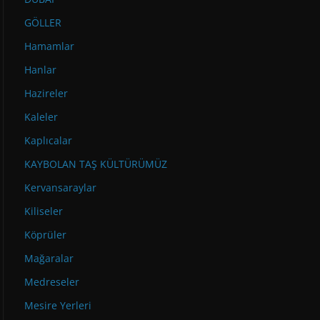
GÖLLER
Hamamlar
Hanlar
Hazireler
Kaleler
Kaplıcalar
KAYBOLAN TAŞ KÜLTÜRÜMÜZ
Kervansaraylar
Kiliseler
Köprüler
Mağaralar
Medreseler
Mesire Yerleri