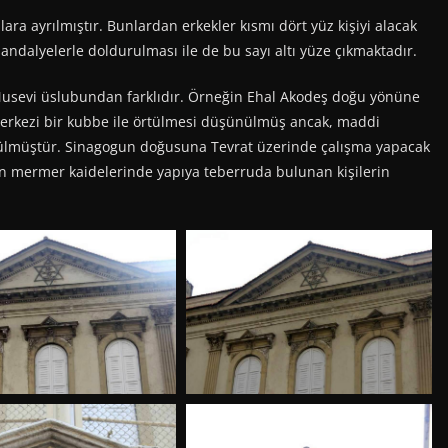
ara ayrılmıştır. Bunlardan erkekler kısmı dört yüz kişiyi alacak
andalyelerle doldurulması ile de bu sayı altı yüze çıkmaktadır.
usevi üslubundan farklıdır. Örneğin Ehal Akodeş doğu yönüne
 merkezi bir kubbe ile örtülmesi düşünülmüş ancak, maddi
örtülmüştür. Sinagogun doğusuna Tevrat üzerinde çalışma yapacak
gun mermer kaidelerinde yapıya teberruda bulunan kişilerin