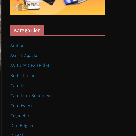
Kategoriler
Anıtlar
Asırlık Ağaçlar
AVRUPA GEZİLERİM
Bedestenlar
Camiler
Camilerin Bölümleri
Cem Evleri
Çeşmeler
Dini Bilgiler
DUBAİ