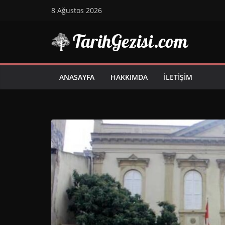
Skip
8 Ağustos 2026
to
content
ANASAYFA
HAKKIMDA
İLETIŞIM