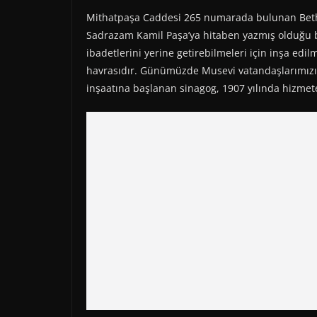
Mithatpaşa Caddesi 265 numarada bulunan Beth İs
Sadrazam Kamil Paşa’ya hitaben yazmış olduğu b
ibadetlerini yerine getirebilmeleri için inşa edil
havrasıdır. Günümüzde Musevi vatandaşlarımızın 
inşaatına başlanan sinagog, 1907 yılında hizmete