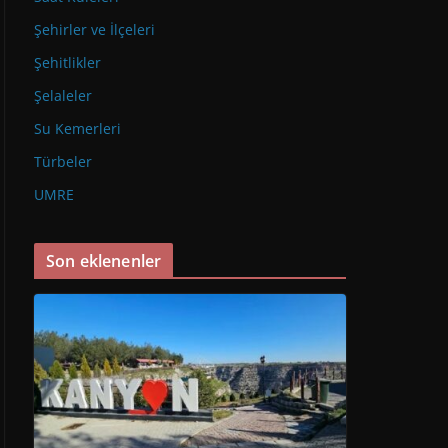
Şehirler ve İlçeleri
Şehitlikler
Şelaleler
Su Kemerleri
Türbeler
UMRE
Son eklenenler