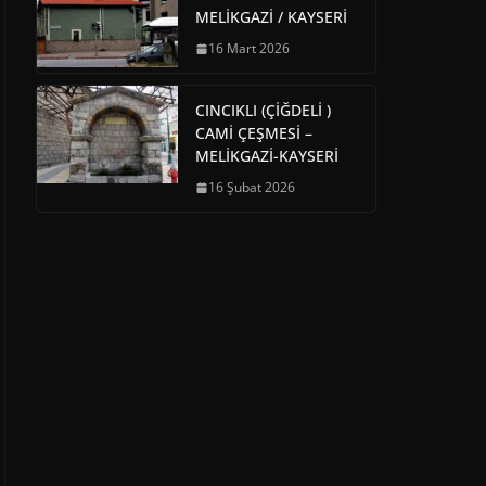
MELİKGAZİ / KAYSERİ
16 Mart 2026
CINCIKLI (ÇİĞDELİ )
CAMİ ÇEŞMESİ –
MELİKGAZİ-KAYSERİ
16 Şubat 2026