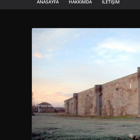
ANASAYFA
HAKKIMDA
İLETIŞIM