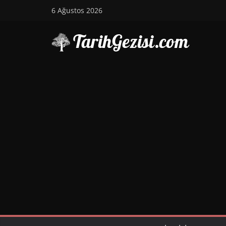
Skip
6 Ağustos 2026
to
content