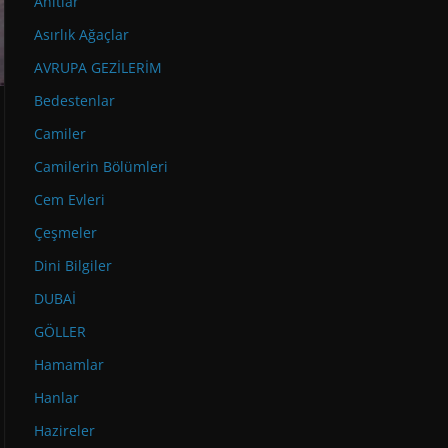
Anıtlar
Asırlık Ağaçlar
AVRUPA GEZİLERİM
Bedestenlar
Camiler
Camilerin Bölümleri
Cem Evleri
Çeşmeler
Dini Bilgiler
DUBAİ
GÖLLER
Hamamlar
Hanlar
Hazireler