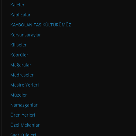
Kaleler
Kaplıcalar
KAYBOLAN TAŞ KÜLTÜRÜMÜZ
Kervansaraylar
Kiliseler
Köprüler
Mağaralar
Medreseler
Mesire Yerleri
Müzeler
Namazgahlar
Ören Yerleri
Özel Mekanlar
Saat Kuleleri