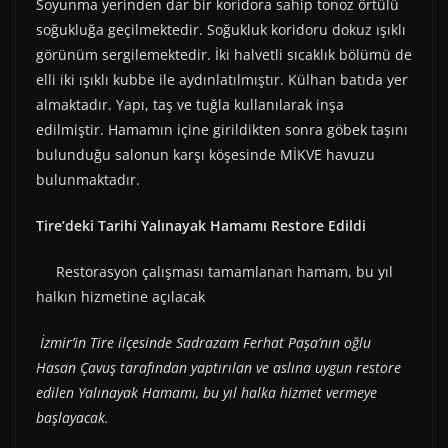
Soyunma yerinden dar bir koridora sahip tonoz örtülü
soğukluğa geçilmektedir. Soğukluk koridoru dokuz ışıklı
görünüm sergilemektedir. İki halvetli sıcaklık bölümü de
elli iki ışıklı kubbe ile aydınlatılmıştır. Külhan batıda yer
almaktadır. Yapı, taş ve tuğla kullanılarak inşa
edilmiştir. Hamamın içine girildikten sonra göbek taşını
bulunduğu salonun karşı köşesinde MİKVE havuzu
bulunmaktadır.
Tire’deki Tarihi Yalınayak Hamamı Restore Edildi
Restorasyon çalışması tamamlanan hamam, bu yıl
halkın hizmetine açılacak
İzmir’in Tire ilçesinde Sadrazam Ferhat Paşa’nın oğlu
Hasan Çavuş tarafından yaptırılan ve aslına uygun restore
edilen Yalınayak Hamamı, bu yıl halka hizmet vermeye
başlayacak.