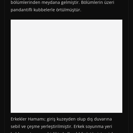
bölümlerinden meydana gelmiştir. Bölümlerin üzeri
pandantifli kubbelerle örtülmüştür.
Erkekler Hamamı; giriş kuzeyden olup dış duvarına
sebil ve çeşme yerleştirilmiştir. Erkek soyunma yeri