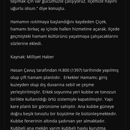
taşımak için var gücümüzle çalışıyoruz. İlçemize hayırlı
uğurlu olsun.” diye konuştu.
Hamamın ısıtılmaya başlandığını kaydeden Çiçek,
hamamı birkaç ay içinde halkın hizmetine açarak, ilçede
geçmişteki hamam kültürünü yaşatmaya çalışacaklarını
sözlerine ekledi.
Kaynak: Milliyet Haber
Hasan Çavuş tarafından H.800 (1397) tarihinde yapılmış
olup çift hamam planlıdır. Erkekler Hamamı; giriş
kuzeyden olup dış duvarına sebil ve çeşme
yerleştirilmiştir. Erkek soyunma yeri kubbe ve tonozun
birlikte kullanıldığı örtü sistemiyle kapatılmıştır. Yapı
kare planlı bir görünüme sahiptir. Ana kubbe güneye
doğru beşik tonozlu bir büyütme ile bütünleşmektedir.
Kubbe fenerinin altında şadırvan yer almaktadır.
Kubbeli ana mekân yarım kubbeli havlu kurutma