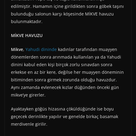
edilmiştir. Hamamın içine girildikten sonra göbek taşını
bulunduğu salonun karşı köşesinde MİKVE havuzu
bulunmaktadır.
MİKVE HAVUZU
Mikve
,
Yahudi dininde
kadınlar tarafından muayyen
dönemlerden sonra arınmada kullanılan ya da Yahudi
dinini kabul eden kişi birçok zorlu sınavdan sonra
erkekse en az bir kere, değilse her muayyen döneminin
bitiminden sonra girmek zorunda olduğu havuzdur.
Aynı zamanda evlenecek kızlar düğünden önceki gün
mikve’ye girerler.
Ayaktayken göğüs hizasına çöküldüğünde ise boyu
geçecek derinlikte yapılır ve genelde birkaç basamak
merdivenle girilir.