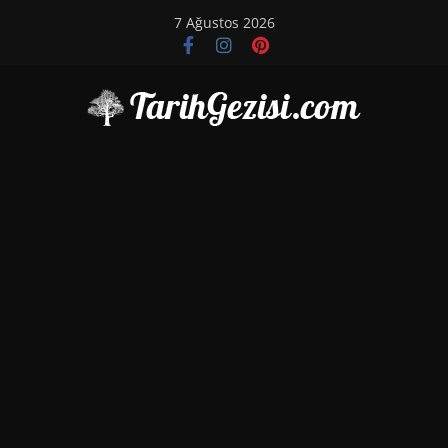
Skip
7 Ağustos 2026
to
content