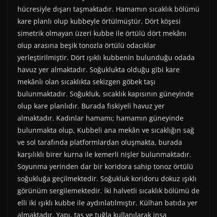
hücresiyle dışarı taşmaktadır. Hamamın sıcaklık bölümü
kare planlı olup kubbeyle örtülmüştür. Dört köşesi
simetrik olmayan üzeri kubbe ile örtülü dört mekânı
olup arasına beşik tonozla örtülü odacıklar
yerleştirilmiştir. Dört ışıklı kubbenin bulunduğu odada
havuz yer almaktadır. Soğuklukta olduğu gibi kare
mekânlı olan sıcaklıkta sekizgen göbek taşı
bulunmaktadır. Soğukluk, sıcaklık kapısının güneyinde
olup kare planlıdır. Burada fıskiyeli havuz yer
almaktadır. Kadınlar hamamı; hamamın güneyinde
bulunmakta olup, Kubbeli ana mekân ve sıcaklığın sağ
ve sol tarafında platformlardan oluşmakta, burada
karşılıklı birer kurna ile kemerli nişler bulunmaktadır.
Soyunma yerinden dar bir koridora sahip tonoz örtülü
soğukluğa geçilmektedir. Soğukluk koridoru dokuz ışıklı
görünüm sergilemektedir. İki halvetli sıcaklık bölümü de
elli iki ışıklı kubbe ile aydınlatılmıştır. Külhan batıda yer
almaktadır. Yapı, taş ve tuğla kullanılarak inşa