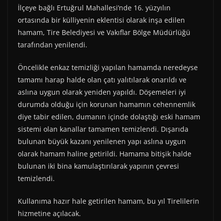
İlçeye bağlı Ertuğrul Mahallesi’nde 16. yüzyılın
ortasında bir külliyenin eklentisi olarak inşa edilen
hamam, Tire Belediyesi ve Vakıflar Bölge Müdürlüğü
tarafından yenilendi.
Öncelikle enkaz temizliği yapılan hamamda neredeyse
tamamı harap halde olan çatı yalıtılarak onarıldı ve
aslına uygun olarak yeniden yapıldı. Döşemeleri iyi
durumda olduğu için korunan hamamın cehennemlik
diye tabir edilen, dumanın içinde dolaştığı eski hamam
sistemi olan kanallar tamamen temizlendi. Dışarıda
bulunan büyük kazanı yenilenen yapı aslına uygun
olarak hamam haline getirildi. Hamama bitişik halde
bulunan iki bina kamulaştırılarak yapının çevresi
temizlendi.
Kullanıma hazır hale getirilen hamam, bu yıl Tirelilerin
hizmetine açılacak.