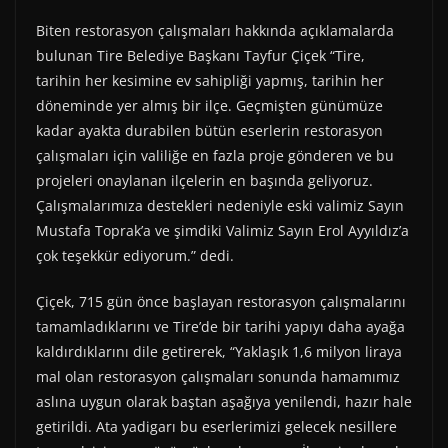
Biten restorasyon çalışmaları hakkında açıklamalarda
bulunan Tire Belediye Başkanı Tayfur Çiçek “Tire,
tarihin her kesimine ev sahipliği yapmış, tarihin her
döneminde yer almış bir ilçe. Geçmişten günümüze
kadar ayakta durabilen bütün eserlerin restorasyon
çalışmaları için valiliğe en fazla proje gönderen ve bu
projeleri onaylanan ilçelerin en başında geliyoruz.
Çalışmalarımıza destekleri nedeniyle eski valimiz Sayın
Mustafa Toprak’a ve şimdiki Valimiz Sayın Erol Ayyıldız’a
çok teşekkür ediyorum.” dedi.
Çiçek, 715 gün önce başlayan restorasyon çalışmalarını
tamamladıklarını ve Tire’de bir tarihi yapıyı daha ayağa
kaldırdıklarını dile getirerek, “Yaklaşık 1,6 milyon liraya
mal olan restorasyon çalışmaları sonunda hamamımız
aslına uygun olarak baştan aşağıya yenilendi, hazır hale
getirildi. Ata yadigarı bu eserlerimizi gelecek nesillere