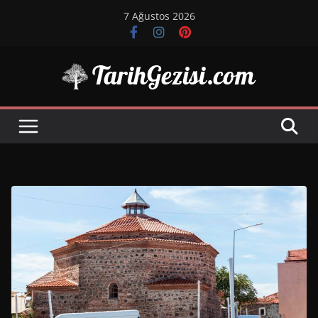
Skip
7 Ağustos 2026
to
content