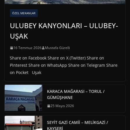
ÖZEL MEKANLAR
ULUBEY KANYONLARI – ULUBEY-
UŞAK
16 Temmuz 2026
Mustafa Gürelli
Share on Facebook Share on X (Twitter) Share on
Pinterest Share on WhatsApp Share on Telegram Share
on Pocket Uşak
KARACA MAĞARASI – TORUL /
GÜMÜŞHANE
25 Mayıs 2026
SEYİT GAZİ CAMİİ – MELİKGAZİ /
KAYSERİ