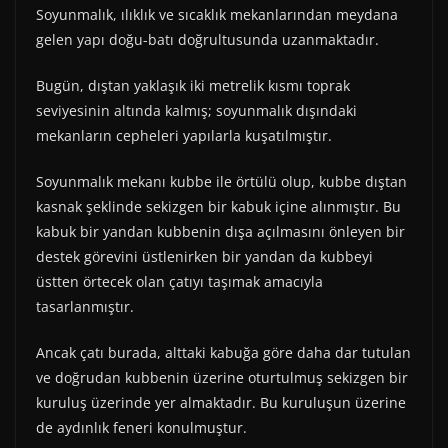
Soyunmalık, ılıklık ve sıcaklık mekanlarından meydana
gelen yapı doğu-batı doğrultusunda uzanmaktadır.
Bugün, dıştan yaklaşık iki metrelik kısmı toprak
seviyesinin altında kalmış; soyunmalık dışındaki
mekanların cepheleri yapılarla kuşatılmıştır.
Soyunmalık mekanı kubbe ile örtülü olup, kubbe dıştan
kasnak şeklinde sekizgen bir kabuk içine alınmıştır. Bu
kabuk bir yandan kubbenin dışa açılmasını önleyen bir
destek görevini üstlenirken bir yandan da kubbeyi
üstten örtecek olan çatıyı taşımak amacıyla
tasarlanmıştır.
Ancak çatı burada, alttaki kabuğa göre daha dar tutulan
ve doğrudan kubbenin üzerine oturtulmuş sekizgen bir
kuruluş üzerinde yer almaktadır. Bu kuruluşun üzerine
de aydınlık feneri konulmuştur.