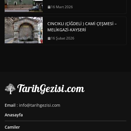
16 Mart 2026
CINCIKLI (ÇİĞDELİ ) CAMİ ÇEŞMESİ –
MELİKGAZİ-KAYSERİ
16 Şubat 2026
Email
: info@tarihgezisi.com
Anasayfa
Camiler