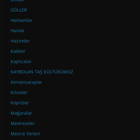
GÖLLER
Hamamlar
Hanlar
Hazireler
Kaleler
Kaplıcalar
KAYBOLAN TAŞ KÜLTÜRÜMÜZ
Kervansaraylar
Kiliseler
Köprüler
Mağaralar
Medreseler
Mesire Yerleri