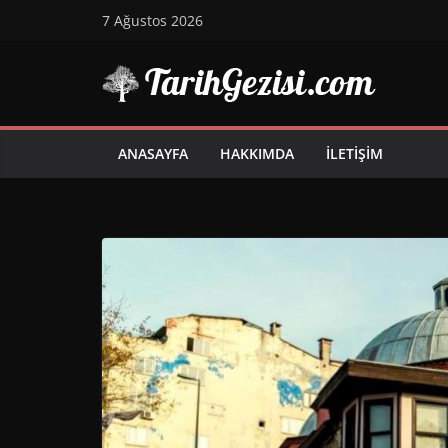
Skip
7 Ağustos 2026
to
content
ANASAYFA
HAKKIMDA
İLETIŞIM