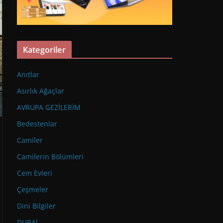
Kategoriler
Anıtlar
Asırlık Ağaçlar
AVRUPA GEZİLERİM
Bedestenlar
Camiler
Camilerin Bölümleri
Cem Evleri
Çeşmeler
Dini Bilgiler
DUBAİ