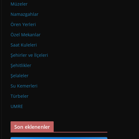
Müzeler
Namazgahlar
Ören Yerleri
Özel Mekanlar
Saat Kuleleri
Şehirler ve İlçeleri
Şehitlikler
Şelaleler
Su Kemerleri
Türbeler
UMRE
Son eklenenler