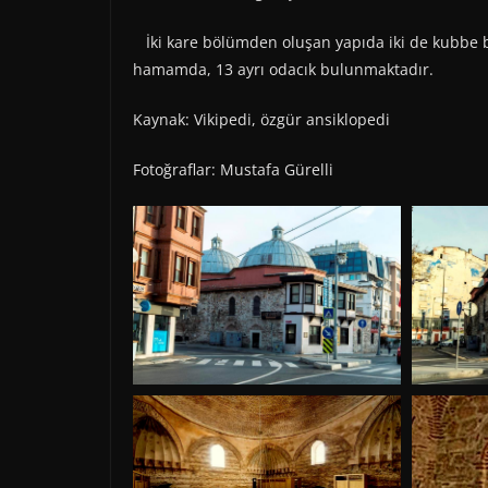
İki kare bölümden oluşan yapıda iki de kubbe b
hamamda, 13 ayrı odacık bulunmaktadır.
Kaynak: Vikipedi, özgür ansiklopedi
Fotoğraflar: Mustafa Gürelli