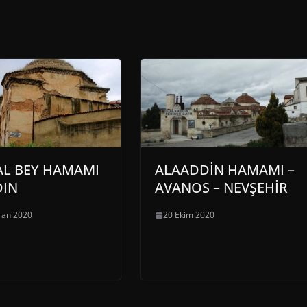
L BEY HAMAMI
ALAADDİN HAMAMI –
DIN
AVANOS – NEVŞEHİR
ran 2020
20 Ekim 2020