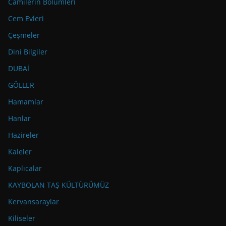
Camilerin Bölümleri
Cem Evleri
Çeşmeler
Dini Bilgiler
DUBAİ
GÖLLER
Hamamlar
Hanlar
Hazireler
Kaleler
Kaplıcalar
KAYBOLAN TAŞ KÜLTÜRÜMÜZ
Kervansaraylar
Kiliseler