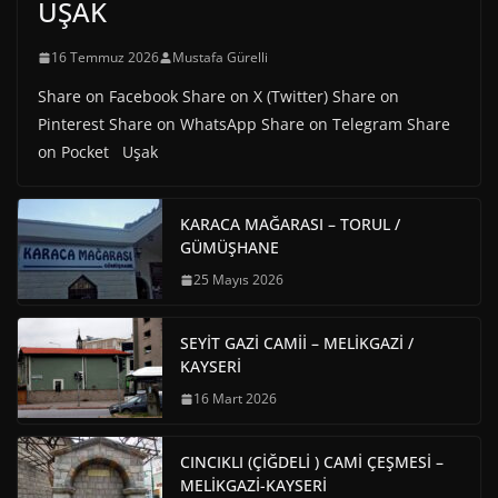
UŞAK
16 Temmuz 2026
Mustafa Gürelli
Share on Facebook Share on X (Twitter) Share on
Pinterest Share on WhatsApp Share on Telegram Share
on Pocket Uşak
KARACA MAĞARASI – TORUL /
GÜMÜŞHANE
25 Mayıs 2026
SEYİT GAZİ CAMİİ – MELİKGAZİ /
KAYSERİ
16 Mart 2026
CINCIKLI (ÇİĞDELİ ) CAMİ ÇEŞMESİ –
MELİKGAZİ-KAYSERİ