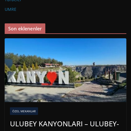
UMRE
Son eklenenler
ÖZEL MEKANLAR
ULUBEY KANYONLARI – ULUBEY-