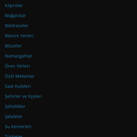
Köprüler
Mağaralar
Medreseler
Mesire Yerleri
Müzeler
Namazgahlar
Ören Yerleri
Özel Mekanlar
Saat Kuleleri
Şehirler ve İlçeleri
Şehitlikler
Şelaleler
Su Kemerleri
Türbeler