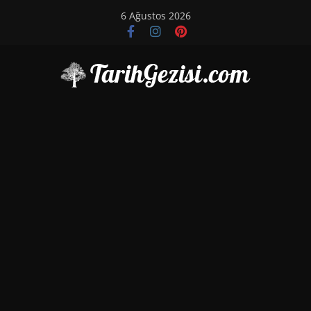
Skip
6 Ağustos 2026
to
content