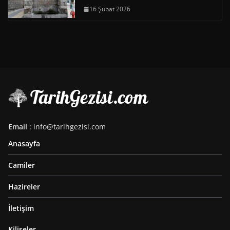
16 Şubat 2026
Email
: info@tarihgezisi.com
Anasayfa
Camiler
Hazireler
İletişim
Kiliseler