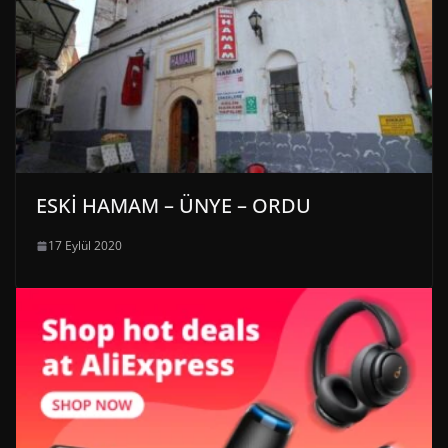
ESKİ HAMAM – ÜNYE – ORDU
17 Eylül 2020