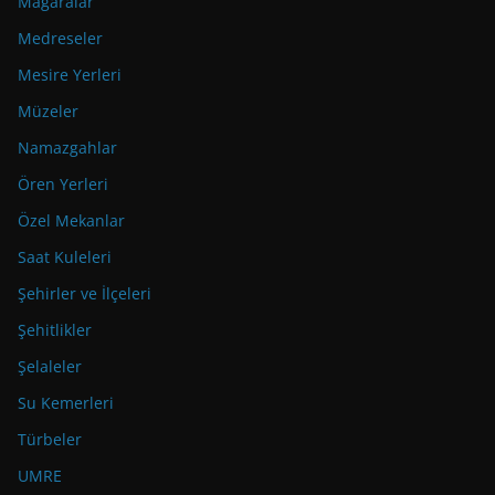
Mağaralar
Medreseler
Mesire Yerleri
Müzeler
Namazgahlar
Ören Yerleri
Özel Mekanlar
Saat Kuleleri
Şehirler ve İlçeleri
Şehitlikler
Şelaleler
Su Kemerleri
Türbeler
UMRE