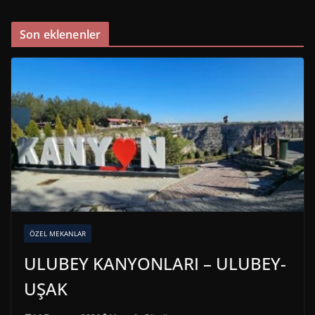
Son eklenenler
ÖZEL MEKANLAR
ULUBEY KANYONLARI – ULUBEY-
UŞAK