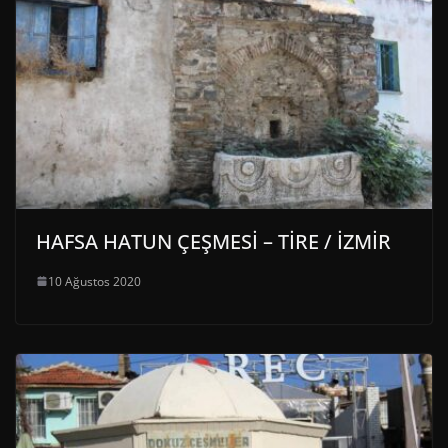
HAFSA HATUN ÇEŞMESİ – TİRE / İZMİR
10 Ağustos 2020