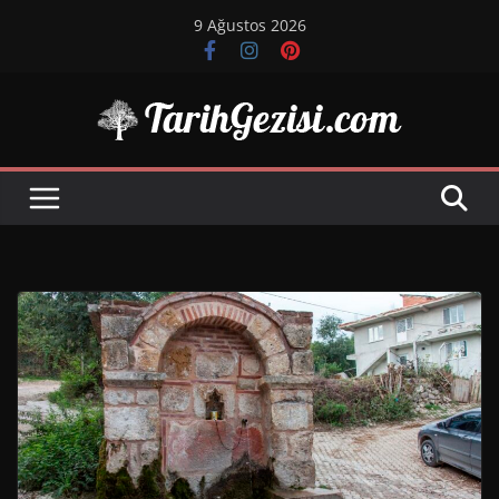
Skip
9 Ağustos 2026
to
content