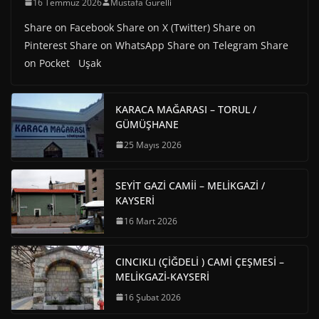
16 Temmuz 2026
Mustafa Gürelli
Share on Facebook Share on X (Twitter) Share on
Pinterest Share on WhatsApp Share on Telegram Share
on Pocket Uşak
KARACA MAĞARASI – TORUL /
GÜMÜŞHANE
25 Mayıs 2026
SEYİT GAZİ CAMİİ – MELİKGAZİ /
KAYSERİ
16 Mart 2026
CINCIKLI (ÇİĞDELİ ) CAMİ ÇEŞMESİ –
MELİKGAZİ-KAYSERİ
16 Şubat 2026