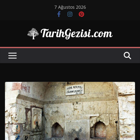
Skip
7 Ağustos 2026
to
content