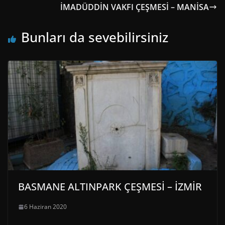
İMADÜDDİN VAKFI ÇEŞMESİ – MANİSA
Bunları da sevebilirsiniz
BASMANE ALTINPARK ÇEŞMESİ – İZMİR
6 Haziran 2020