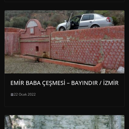
EMİR BABA ÇEŞMESİ – BAYINDIR / İZMİR
22 Ocak 2022