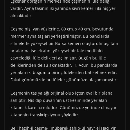
Eşkenar dörtgenin merkezinde çeşmenin lüle deliği
vardır. Ayna tasının iki yanında sivri kemerli iki niş yer
almaktadır.
Çeşme nişi yan yüzlerine, 60 cm. x 40 cm. boyutunda
mermer ayna taşları yerleştirilmiştir. Bu panolarda
silmelerle yüzeysel bir Bursa kemeri oluşturulmuş, tam
ortalarına ise etrafını yüzeysel bir lale motifinin
çevrelediği lüle delikleri açılmıştır. Bugün bu lüle
deliklerinden de su akmaktadır. H. Acun, bu panolarda
yer alan iki boğumlu pirinç lülelerden bahsetmektedir.
Fakat günümüzde bu lüleler günümüze ulaşamamıştır.
Çeşmenin tas yalağı orijinal olup içten oval bir plana
sahiptir. Nis dip duvarının üst kesiminde yer alan
kitabelik kare formludur. Günümüzde yerinde olmayan
kitabenin transkripsiyonu şöyledir:
Beli hazih-il çeşme-i mübarek sahib-ül hayr el Hacı Pir