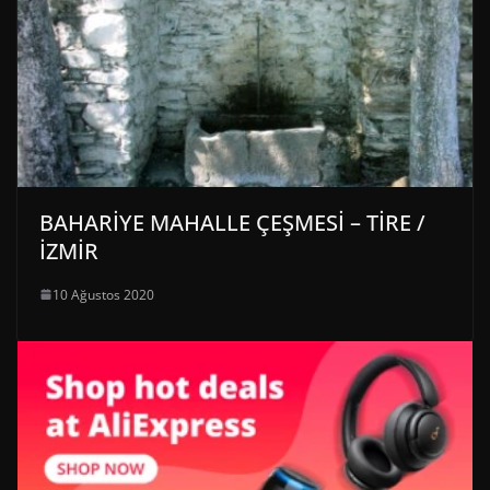
BAHARİYE MAHALLE ÇEŞMESİ – TİRE /
İZMİR
10 Ağustos 2020