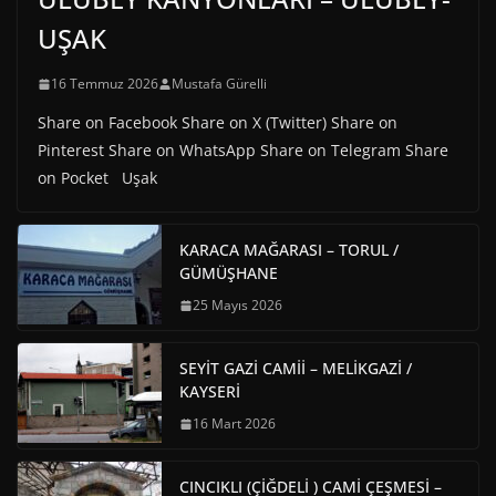
UŞAK
16 Temmuz 2026
Mustafa Gürelli
Share on Facebook Share on X (Twitter) Share on
Pinterest Share on WhatsApp Share on Telegram Share
on Pocket Uşak
KARACA MAĞARASI – TORUL /
GÜMÜŞHANE
25 Mayıs 2026
SEYİT GAZİ CAMİİ – MELİKGAZİ /
KAYSERİ
16 Mart 2026
CINCIKLI (ÇİĞDELİ ) CAMİ ÇEŞMESİ –