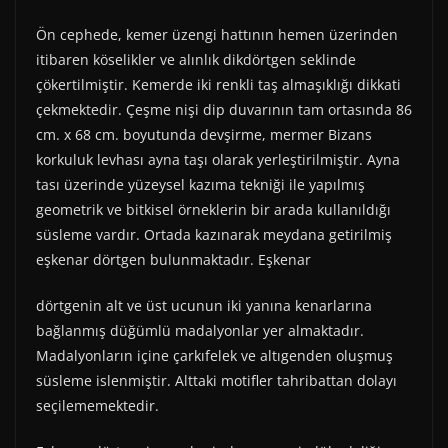
Ön cephede, kemer üzengi hattının hemen üzerinden
itibaren köselikler ve alınlık dikdörtgen seklinde
çökertilmiştir. Kemerde iki renkli taş almaşıklığı dikkati
çekmektedir. Çeşme nişi dip duvarının tam ortasında 86
cm. x 68 cm. boyutunda devşirme, mermer Bizans
korkuluk levhası ayna taşı olarak yerleştirilmiştir. Ayna
tası üzerinde yüzeysel kazıma tekniği ile yapılmış
geometrik ve bitkisel örneklerin bir arada kullanıldığı
süsleme vardır. Ortada kazınarak meydana getirilmiş
eşkenar dörtgen bulunmaktadır. Eşkenar
dörtgenin alt ve üst ucunun iki yanına kenarlarına
bağlanmış düğümlü madalyonlar yer almaktadır.
Madalyonların içine çarkıfelek ve altıgenden oluşmuş
süsleme islenmiştir. Alttaki motifler tahribattan dolayı
seçilememektedir.