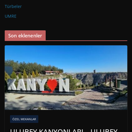
Türbeler
UMRE
Son eklenenler
ÖZEL MEKANLAR
ULUBEY KANYONLARI – ULUBEY-