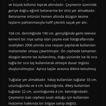
ve büyük bölümü toprak altındadır. Çeşmenin üzerinde
geriye doğru eğimli betonarme bir örtü yer almaktadır.
Betonarme örtünün hemen altında düzgün kesme
taşların pahlanmasıyla hafif çıkıntılı saçak yer alır.
104 cm. derinliğinde 190 cm. genişliğinde gemi teknesi
kemerli bir nişe sahip olan çeşme eski fotoğraflarında
sıvalıyken 2006 yılında sıva raspası yapılarak kullanılan
malzemeler ortaya çıkartılmıştır. Ön cephede tamamen
düzgün kesme tas kullanılmış, doğu yüzünde ise iki sıra
tuğla bir sıra taş kullanılarak almaşık duvar örgüsü
oluşturulmuştur. Ayrıca taşlar arasına dikine konulmuş
Tuğlalar yer almaktadır. Yatay kullanılan tuğlalar 33 cm.
uzunluğunda ve 4 cm. kalınlığında, dikey kullanılan
tuğlalar 22 cm. uzunluğunda 4 cm. kalınlığındadır.
Çeşmenin batı cephesi sıvalı olduğu için kullanılan
malzeme hakkında bir bilgiye sahip değiliz.