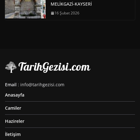
MELİKGAZİ-KAYSERİ
16 Şubat 2026
Email
: info@tarihgezisi.com
Anasayfa
Camiler
Hazireler
İletişim