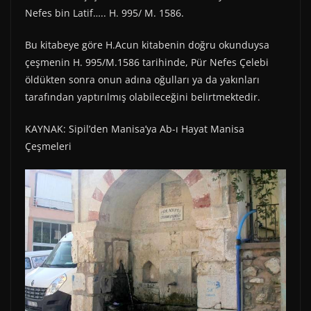
Nefes bin Latif….. H. 995/ M. 1586.
Bu kitabeye göre H.Acun kitabenin doğru okunduysa
çeşmenin H. 995/M.1586 tarihinde, Pür Nefes Çelebi
öldükten sonra onun adına oğulları ya da yakınları
tarafından yaptırılmış olabileceğini belirtmektedir.
KAYNAK: Sipil’den Manisa’ya Ab-ı Hayat Manisa
Çeşmeleri