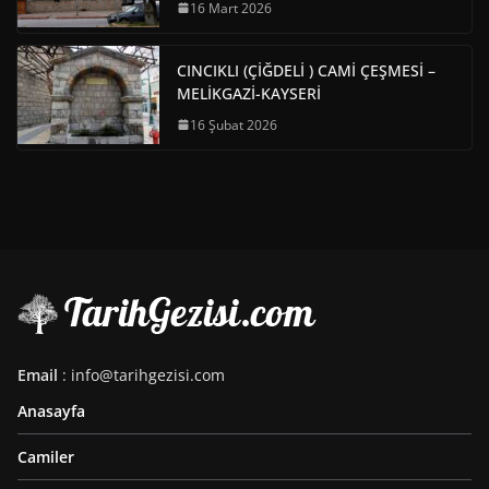
16 Mart 2026
CINCIKLI (ÇİĞDELİ ) CAMİ ÇEŞMESİ –
MELİKGAZİ-KAYSERİ
16 Şubat 2026
Email
: info@tarihgezisi.com
Anasayfa
Camiler