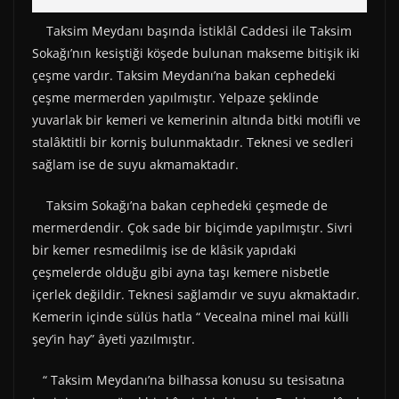
Taksim Meydanı başında İstiklâl Caddesi ile Taksim
Sokağı’nın kesiştiği köşede bulunan makseme bitişik iki
çeşme vardır. Taksim Meydanı’na bakan cephedeki
çeşme mermerden yapılmıştır. Yelpaze şeklinde
yuvarlak bir kemeri ve kemerinin altında bitki motifli ve
stalâktitli bir korniş bulunmaktadır. Teknesi ve sedleri
sağlam ise de suyu akmamaktadır.
Taksim Sokağı’na bakan cephedeki çeşmede de
mermerdendir. Çok sade bir biçimde yapılmıştır. Sivri
bir kemer resmedilmiş ise de klâsik yapıdaki
çeşmelerde olduğu gibi ayna taşı kemere nisbetle
içerlek değildir. Teknesi sağlamdır ve suyu akmaktadır.
Kemerin içinde sülüs hatla “ Vecealna minel mai külli
şey’in hay” âyeti yazılmıştır.
“ Taksim Meydanı’na bilhassa konusu su tesisatına