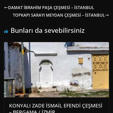
DAMAT İBRAHİM PAŞA ÇEŞMESİ – İSTANBUL
TOPKAPI SARAYI MEYDAN ÇEŞMESİ – İSTANBUL
Bunları da sevebilirsiniz
KONYALI ZADE İSMAİL EFENDİ ÇEŞMESİ
– BERGAMA / İZMİR