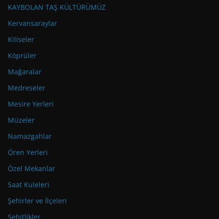
KAYBOLAN TAŞ KÜLTÜRÜMÜZ
Kervansaraylar
Kiliseler
Köprüler
Mağaralar
Medreseler
Mesire Yerleri
Müzeler
Namazgahlar
Ören Yerleri
Özel Mekanlar
Saat Kuleleri
Şehirler ve İlçeleri
Şehitlikler