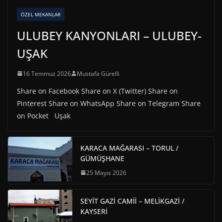
ÖZEL MEKANLAR
ULUBEY KANYONLARI – ULUBEY-
UŞAK
16 Temmuz 2026
Mustafa Gürelli
Share on Facebook Share on X (Twitter) Share on
Pinterest Share on WhatsApp Share on Telegram Share
on Pocket Uşak
KARACA MAĞARASI – TORUL /
GÜMÜŞHANE
25 Mayıs 2026
SEYİT GAZİ CAMİİ – MELİKGAZİ /
KAYSERİ