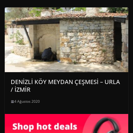
DENİZLİ KÖY MEYDAN ÇEŞMESİ – URLA
/ İZMİR
4 Ağustos 2020