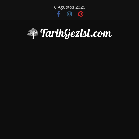
Skip
6 Ağustos 2026
to
content