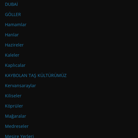
DUBAİ
GÖLLER
Hamamlar
Hanlar
Hazireler
Kaleler
Kaplıcalar
KAYBOLAN TAŞ KÜLTÜRÜMÜZ
Kervansaraylar
Kiliseler
Köprüler
Mağaralar
Medreseler
Mesire Yerleri