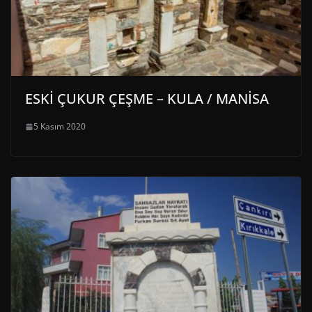
ESKİ ÇUKUR ÇEŞME – KULA / MANİSA
5 Kasım 2020