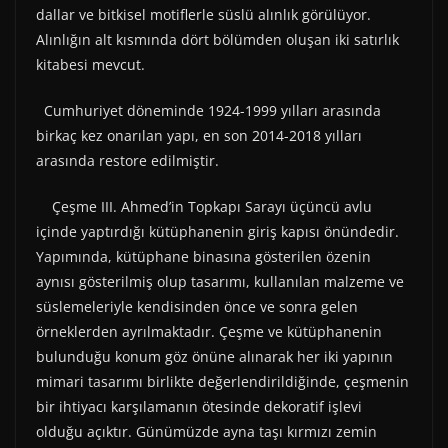
dallar ve bitkisel motiflerle süslü alınlık görülüyor.
Alınlığın alt kısmında dört bölümden oluşan iki satırlık
kitabesi mevcut.
Cumhuriyet döneminde 1924-1999 yılları arasında
birkaç kez onarılan yapı, en son 2014-2018 yılları
arasında restore edilmiştir.
Çeşme III. Ahmed’in Topkapı Sarayı üçüncü avlu
içinde yaptırdığı kütüphanenin giriş kapısı önündedir.
Yapımında, kütüphane binasına gösterilen özenin
aynısı gösterilmiş olup tasarımı, kullanılan malzeme ve
süslemeleriyle kendisinden önce ve sonra gelen
örneklerden ayrılmaktadır. Çeşme ve kütüphanenin
bulunduğu konum göz önüne alınarak her iki yapının
mimari tasarımı birlikte değerlendirildiğinde, çeşmenin
bir ihtiyacı karşılamanın ötesinde dekoratif işlevi
olduğu açıktır. Günümüzde ayna taşı kırmızı zemin