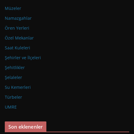
Müzeler
Namazgahlar
Ören Yerleri
Özel Mekanlar
Saat Kuleleri
Şehirler ve İlçeleri
Şehitlikler
Şelaleler
Su Kemerleri
Türbeler
UMRE
Son eklenenler