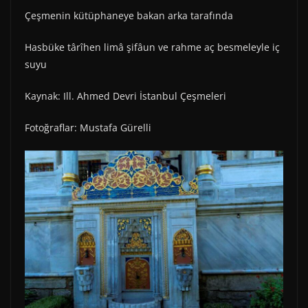
Çeşmenin kütüphaneye bakan arka tarafında
Hasbüke târîhen limâ şifâun ve rahme aç besmeleyle iç
suyu
Kaynak: Ill. Ahmed Devri İstanbul Çeşmeleri
Fotoğraflar: Mustafa Gürelli