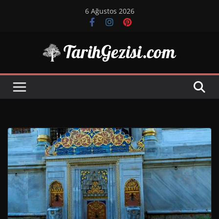
Skip
6 Ağustos 2026
to
content