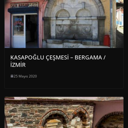
KASAPOĞLU ÇEŞMESİ – BERGAMA /
İZMİR
25 Mayıs 2020