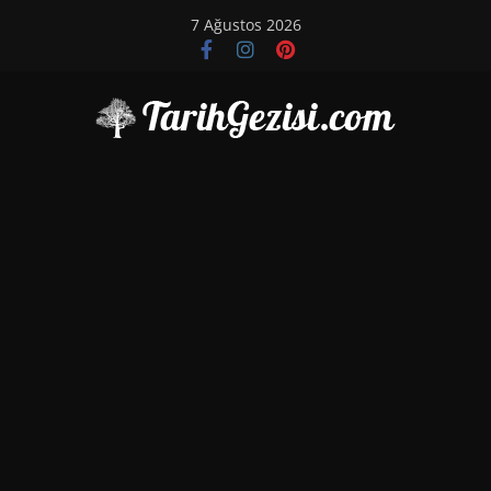
Skip
7 Ağustos 2026
to
content