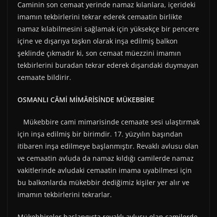
Caminin son cemaat yerinde namaz kılanlara, içerideki
imamın tekbirlerini tekrar ederek cemaatin birlikte
namaz kılabilmesini sağlamak için yüksekçe bir pencere
içine ve dışarıya taşkın olarak inşa edilmiş balkon
şeklinde çıkmadır ki, son cemaat müezzini imamın
tekbirlerini buradan tekrar ederek dışarıdaki duymayan
cemaate bildirir.
OSMANLI CÂMİ MİMÂRİSİNDE MÜKEBBİRE
Mükebbire cami mimarisinde cemaate sesi ulaştırmak
için inşa edilmiş bir birimdir. 17. yüzyılın başından
itibaren inşa edilmeye başlanmıştır. Revaklı avlusu olan
ve cemaatin avluda da namaz kıldığı camilerde namaz
vakitlerinde avludaki cemaatin imama uyabilmesi için
bu balkonlarda mükebbir dediğimiz kişiler yer alır ve
imamın tekbirlerini tekrarlar.
Mükebbireler başlangıçta revaklı avlusu olan camilerde