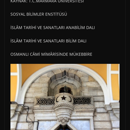
KAYNAK: T.C.MARMARA ÜNİVERSİTESİ
SOSYAL BİLİMLER ENSTİTÜSÜ
İSLÂM TARİHİ VE SANATLARI ANABİLİM DALI
İSLÂM TARİHİ VE SANATLARI BİLİM DALI
OSMANLI CÂMİ MİMÂRİSİNDE MÜKEBBİRE