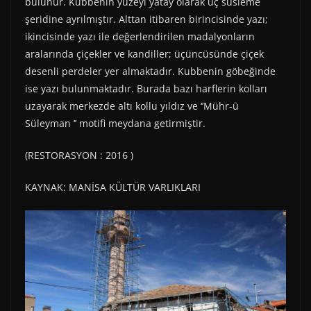
bulunur. Kubbenin yüzeyi yatay olarak üç süsleme
şeridine ayrılmıştır. Alttan itibaren birincisinde yazı;
ikincisinde yazı ile değerlendirilen madalyonların
aralarında çiçekler ve kandiller; üçüncüsünde çiçek
desenli perdeler yer almaktadır. Kubbenin göbeğinde
ise yazı bulunmaktadır. Burada bazı harflerin kolları
uzayarak merkezde altı kollu yıldız ve ‘’Mühr-ü
Süleyman ‘’ motifi meydana getirmiştir.
(RESTORASYON : 2016 )
KAYNAK: MANİSA KÜLTÜR VARLIKLARI