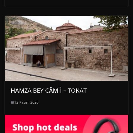
HAMZA BEY CÂMİİ – TOKAT
12 Kasım 2020