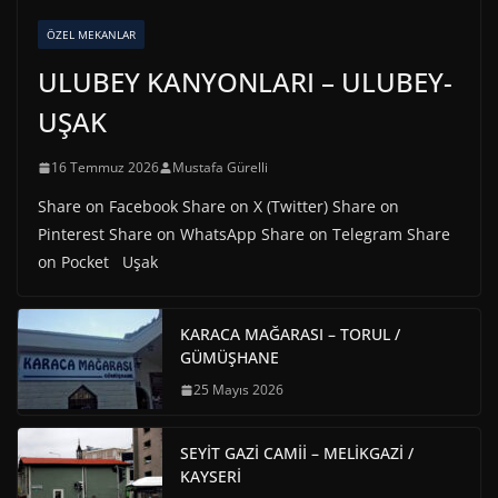
ÖZEL MEKANLAR
ULUBEY KANYONLARI – ULUBEY-
UŞAK
16 Temmuz 2026
Mustafa Gürelli
Share on Facebook Share on X (Twitter) Share on
Pinterest Share on WhatsApp Share on Telegram Share
on Pocket Uşak
KARACA MAĞARASI – TORUL /
GÜMÜŞHANE
25 Mayıs 2026
SEYİT GAZİ CAMİİ – MELİKGAZİ /
KAYSERİ