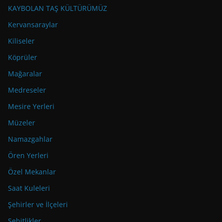
KAYBOLAN TAŞ KÜLTÜRÜMÜZ
Kervansaraylar
Kiliseler
Köprüler
Mağaralar
Medreseler
Mesire Yerleri
Müzeler
Namazgahlar
Ören Yerleri
Özel Mekanlar
Saat Kuleleri
Şehirler ve İlçeleri
Şehitlikler