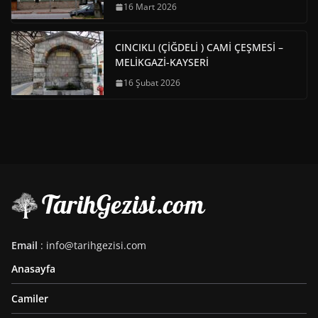
16 Mart 2026
CINCIKLI (ÇİĞDELİ ) CAMİ ÇEŞMESİ –
MELİKGAZİ-KAYSERİ
16 Şubat 2026
Email
: info@tarihgezisi.com
Anasayfa
Camiler