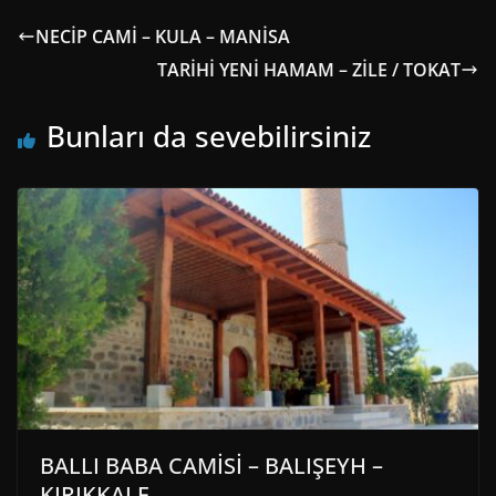
NECİP CAMİ – KULA – MANİSA
TARİHİ YENİ HAMAM – ZİLE / TOKAT
Bunları da sevebilirsiniz
BALLI BABA CAMİSİ – BALIŞEYH –
KIRIKKALE