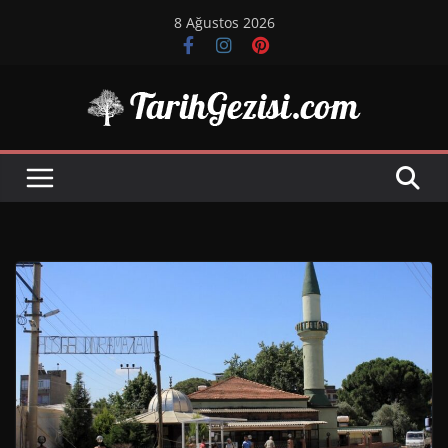
Skip
8 Ağustos 2026
to
content