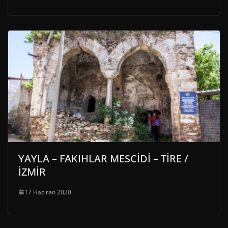
YAYLA – FAKIHLAR MESCİDİ – TİRE /
İZMİR
17 Haziran 2020