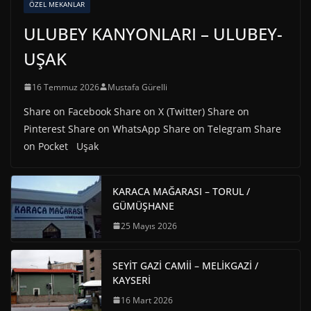
ÖZEL MEKANLAR
ULUBEY KANYONLARI – ULUBEY-
UŞAK
16 Temmuz 2026
Mustafa Gürelli
Share on Facebook Share on X (Twitter) Share on
Pinterest Share on WhatsApp Share on Telegram Share
on Pocket Uşak
KARACA MAĞARASI – TORUL /
GÜMÜŞHANE
25 Mayıs 2026
SEYİT GAZİ CAMİİ – MELİKGAZİ /
KAYSERİ
16 Mart 2026