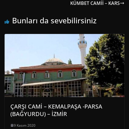
KÜMBET CAMİİ – KARS
Bunları da sevebilirsiniz
ÇARŞI CAMİ – KEMALPAŞA -PARSA
(BAĞYURDU) – İZMİR
9 Kasım 2020