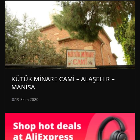
KÜTÜK MİNARE CAMİ – ALAŞEHİR –
MANİSA
19 Ekim 2020