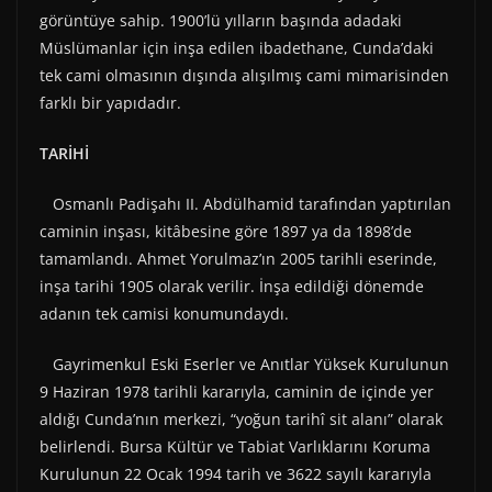
görüntüye sahip. 1900’lü yılların başında adadaki
Müslümanlar için inşa edilen ibadethane, Cunda’daki
tek cami olmasının dışında alışılmış cami mimarisinden
farklı bir yapıdadır.
TARİHİ
Osmanlı Padişahı II. Abdülhamid tarafından yaptırılan
caminin inşası, kitâbesine göre 1897 ya da 1898’de
tamamlandı. Ahmet Yorulmaz’ın 2005 tarihli eserinde,
inşa tarihi 1905 olarak verilir. İnşa edildiği dönemde
adanın tek camisi konumundaydı.
Gayrimenkul Eski Eserler ve Anıtlar Yüksek Kurulunun
9 Haziran 1978 tarihli kararıyla, caminin de içinde yer
aldığı Cunda’nın merkezi, “yoğun tarihî sit alanı” olarak
belirlendi. Bursa Kültür ve Tabiat Varlıklarını Koruma
Kurulunun 22 Ocak 1994 tarih ve 3622 sayılı kararıyla