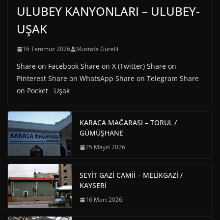
ULUBEY KANYONLARI – ULUBEY-
UŞAK
16 Temmuz 2026
Mustafa Gürelli
Share on Facebook Share on X (Twitter) Share on
Pinterest Share on WhatsApp Share on Telegram Share
on Pocket Uşak
KARACA MAĞARASI – TORUL /
GÜMÜŞHANE
25 Mayıs 2026
SEYİT GAZİ CAMİİ – MELİKGAZİ /
KAYSERİ
16 Mart 2026