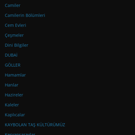
Camiler
Camilerin Bölümleri
Cem Evleri
Çeşmeler
Dini Bilgiler
DUBAİ
GÖLLER
Hamamlar
Hanlar
Hazireler
Kaleler
Kaplıcalar
KAYBOLAN TAŞ KÜLTÜRÜMÜZ
Kervansaraylar