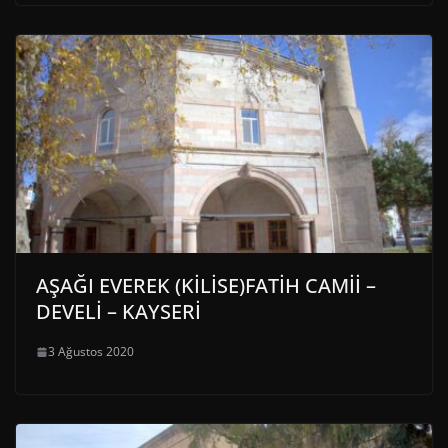
AŞAĞI EVEREK (KİLİSE)FATİH CAMİİ –
DEVELİ – KAYSERİ
3 Ağustos 2020