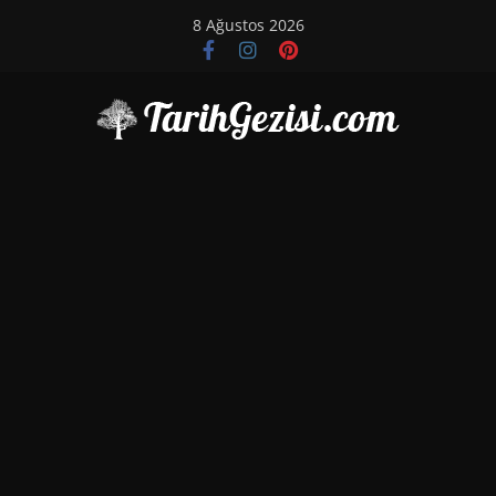
Skip
8 Ağustos 2026
to
content