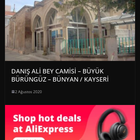
DANIŞ ALİ BEY CAMİSİ – BÜYÜK
BÜRÜNGÜZ – BÜNYAN / KAYSERİ
2 Ağustos 2020