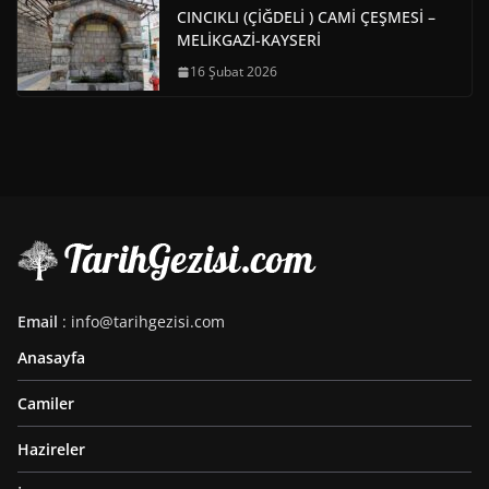
CINCIKLI (ÇİĞDELİ ) CAMİ ÇEŞMESİ –
MELİKGAZİ-KAYSERİ
16 Şubat 2026
Email
: info@tarihgezisi.com
Anasayfa
Camiler
Hazireler