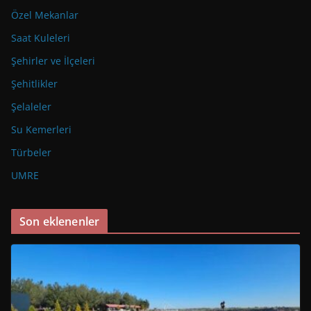
Özel Mekanlar
Saat Kuleleri
Şehirler ve İlçeleri
Şehitlikler
Şelaleler
Su Kemerleri
Türbeler
UMRE
Son eklenenler