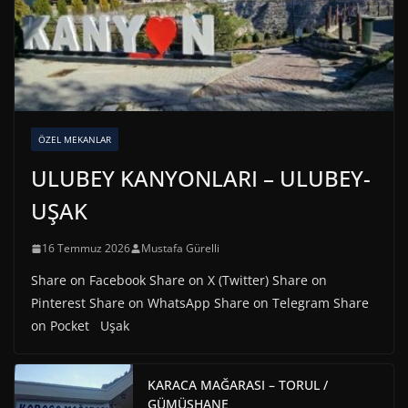
ÖZEL MEKANLAR
ULUBEY KANYONLARI – ULUBEY-
UŞAK
16 Temmuz 2026
Mustafa Gürelli
Share on Facebook Share on X (Twitter) Share on
Pinterest Share on WhatsApp Share on Telegram Share
on Pocket Uşak
KARACA MAĞARASI – TORUL /
GÜMÜŞHANE