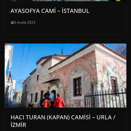
AYASOFYA CAMİ – İSTANBUL
6 Aralık 2023
HACI TURAN (KAPAN) CAMİSİ – URLA /
İZMİR