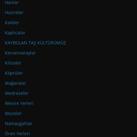
Hanlar
Hazireler
Kaleler
Kaplıcalar
KAYBOLAN TAŞ KÜLTÜRÜMÜZ
Kervansaraylar
Kiliseler
Köprüler
Mağaralar
Medreseler
Mesire Yerleri
Müzeler
Namazgahlar
Ören Yerleri