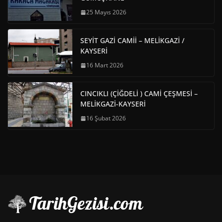
25 Mayıs 2026
SEYİT GAZİ CAMİİ – MELİKGAZİ /
KAYSERİ
16 Mart 2026
CINCIKLI (ÇİĞDELİ ) CAMİ ÇEŞMESİ –
MELİKGAZİ-KAYSERİ
16 Şubat 2026