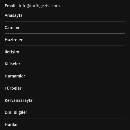
Email
: info@tarihgezisi.com
Anasayfa
Camiler
Hazireler
İletişim
Kiliseler
Hamamlar
Türbeler
Kervansaraylar
Dini Bilgiler
Hanlar