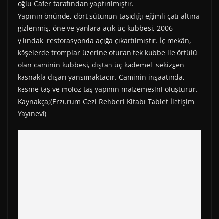
oğlu Cafer tarafından yaptırılmıştır.
Yapının önünde, dört sütunun taşıdığı eğimli çatı altına
gizlenmiş, öne ve yanlara açık üç kubbesi, 2006
yılındaki restorasyonda açığa çıkartılmıştır. İç mekân,
köşelerde tromplar üzerine oturan tek kubbe ile örtülü
olan caminin kubbesi, dıştan üç kademeli sekizgen
kasnakla dışarı yansımaktadır. Caminin inşaatında,
kesme taş ve moloz taş yapının malzemesini oluşturur.
Kaynakça;(Erzurum Gezi Rehberi Kitabı Tablet İletişim
Yayınevi)