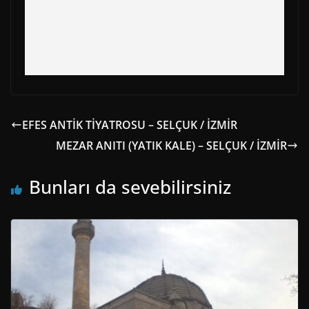
EFES ANTİK TİYATROSU – SELÇUK / İZMİR
MEZAR ANITI (YATIK KALE) – SELÇUK / İZMİR
Bunları da sevebilirsiniz