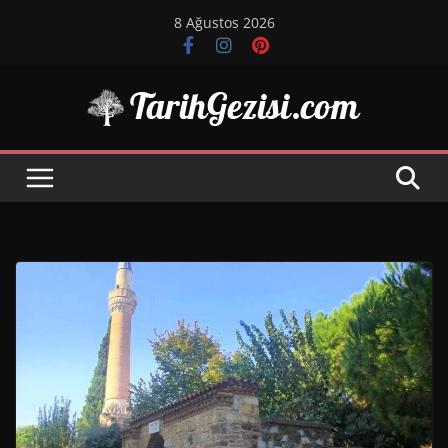
Skip
8 Ağustos 2026
to
content