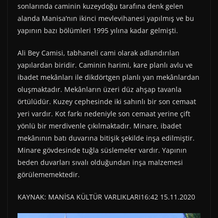
sonlarında caminin kuzeydoğu tarafına denk gelen
alanda Manisa’nın ikinci mevlevihanesi yapılmış ve bu
yapının bazı bölümleri 1995 yılına kadar gelmişti.
Ali Bey Camisi, tabhaneli cami olarak adlandırılan
yapılardan biridir. Caminin harimi, kare planlı avlu ve
ibadet mekânları ile dikdörtgen planlı yan mekânlardan
oluşmaktadır. Mekânların üzeri düz ahşap tavanla
örtülüdür. Kuzey cephesinde iki sahınlı bir son cemaat
yeri vardır. Kot farkı nedeniyle son cemaat yerine çift
yönlü bir merdivenle çıkılmaktadır. Minare, ibadet
mekânının batı duvarına bitişik şekilde inşa edilmiştir.
Minare gövdesinde tuğla süslemeler vardır. Yapının
beden duvarları sıvalı olduğundan inşa malzemesi
görülememektedir.
KAYNAK: MANİSA KÜLTÜR VARLIKLARI16:42 15.11.2020