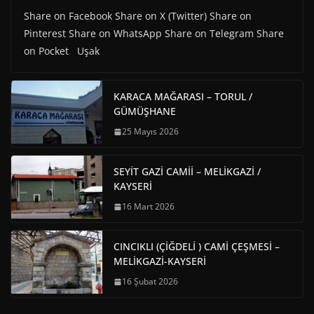
Share on Facebook Share on X (Twitter) Share on
Pinterest Share on WhatsApp Share on Telegram Share
on Pocket Uşak
KARACA MAĞARASI – TORUL /
GÜMÜŞHANE
25 Mayıs 2026
SEYİT GAZİ CAMİİ – MELİKGAZİ /
KAYSERİ
16 Mart 2026
CINCIKLI (ÇİĞDELİ ) CAMİ ÇEŞMESİ –
MELİKGAZİ-KAYSERİ
16 Şubat 2026