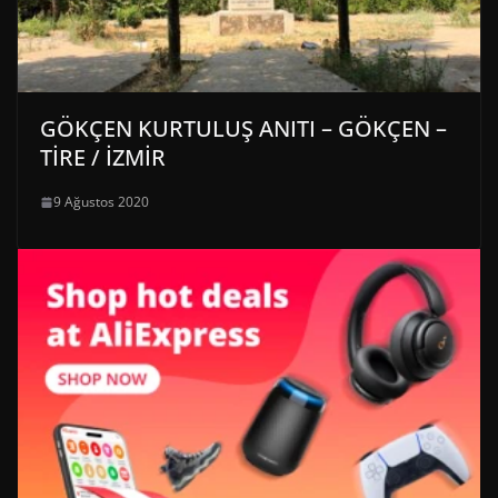
GÖKÇEN KURTULUŞ ANITI – GÖKÇEN –
TİRE / İZMİR
9 Ağustos 2020