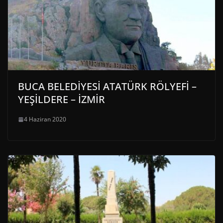
BUCA BELEDİYESİ ATATÜRK RÖLYEFİ –
YEŞİLDERE – İZMİR
4 Haziran 2020