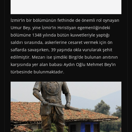
İzmir’in bir bölümünün fethinde de önemli rol oynayan
Umur Bey, yine İzmir’in Hıristiyan egemenliğindeki
bölümüne 1348 yılında bütün kuvvetleriyle yaptığı
saldırı sırasında, askerlerine cesaret vermek için ön
saflarda savaşırken, 39 yaşında okla vurularak şehit
edilmiştir. Mezarı ise şimdiki Birgi’de bulunan anıtının
karşısında yer alan babası Aydın Oğlu Mehmet Bey’in
türbesinde bulunmaktadır.