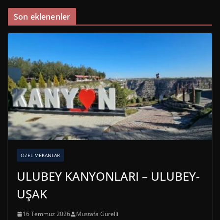
Son eklenenler
ÖZEL MEKANLAR
ULUBEY KANYONLARI – ULUBEY-
UŞAK
16 Temmuz 2026
Mustafa Gürelli